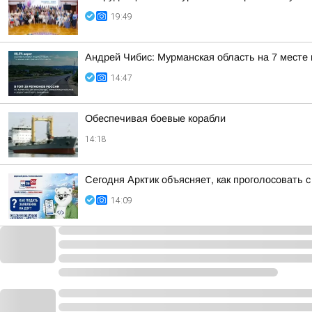
19:49
Андрей Чибис: Мурманская область на 7 месте
14:47
Обеспечивая боевые корабли
14:18
Сегодня Арктик объясняет, как проголосовать
14:09