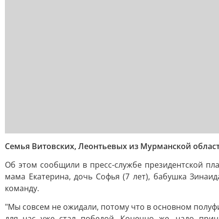
Семья Витовских, Леонтьевых из Мурманской области
Об этом сообщили в пресс-службе президентской пл
мама Екатерина, дочь Софья (7 лет), бабушка Зина
команду.
"Мы совсем не ожидали, потому что в основном полуф
для нас уже стал победой. Конечно же, надо прин