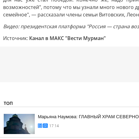
возможностей", потому что мы узнали много нового друг
семейное", — рассказали члены семьи Витовских, Леон
Видео: президентская платформа "Россия — страна во
Источник:
Канал в МАКС "Вести Мурман"
ТОП
Марьяна Наумова: ГЛАВНЫЙ ХРАМ СЕВЕРНО
17:14