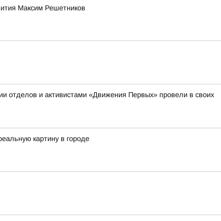
звития Максим Решетников
ии отделов и активистами «Движения Первых» провели в своих
реальную картину в городе