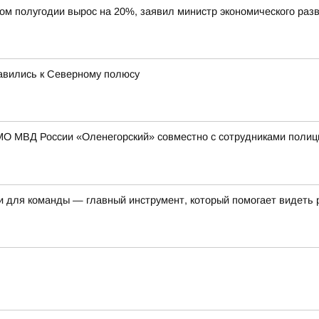
вом полугодии вырос на 20%, заявил министр экономического ра
равились к Северному полюсу
МО МВД России «Оленегорский» совместно с сотрудниками полиц
и для команды — главный инструмент, который помогает видеть 