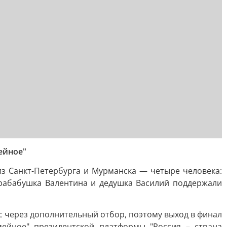
ейное"
з Санкт-Петербурга и Мурманска — четыре человека:
прабабушка Валентина и дедушка Василий поддержали
с через дополнительный отбор, поэтому выход в финал
мейное" президентской платформы "Россия – страна