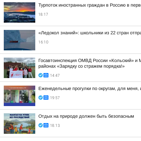
Турпоток иностранных граждан в Россию в пер
18:17
«Ледокол знаний»: школьники из 22 стран отп
16:10
Госавтоинспекция ОМВД России «Кольский» и 
районах «Зарядку со стражем порядка!»
14:47
Еженедельные прогулки по округам, для меня, 
19:57
Отдых на природе должен быть безопасным
18:13