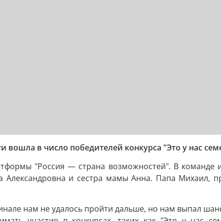
 вошла в число победителей конкурса "Это у нас сем
атформы "Россия — страна возможностей". В команде и
ида Александровна и сестра мамы Анна. Папа Михаил, 
инале нам не удалось пройти дальше, но нам выпал шан
имать участие в конкурсах, таких как "Это у нас се