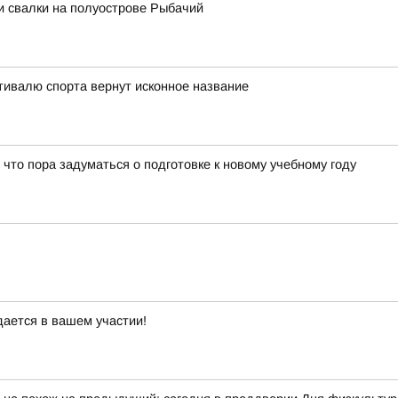
и свалки на полуострове Рыбачий
тивалю спорта вернут исконное название
 что пора задуматься о подготовке к новому учебному году
дается в вашем участии!