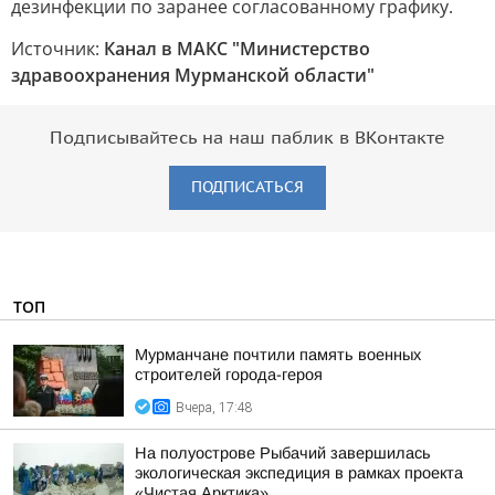
дезинфекции по заранее согласованному графику.
Источник:
Канал в МАКС "Министерство
здравоохранения Мурманской области"
Подписывайтесь на наш паблик в ВКонтакте
ПОДПИСАТЬСЯ
ТОП
Мурманчане почтили память военных
строителей города-героя
Вчера, 17:48
На полуострове Рыбачий завершилась
экологическая экспедиция в рамках проекта
«Чистая Арктика»