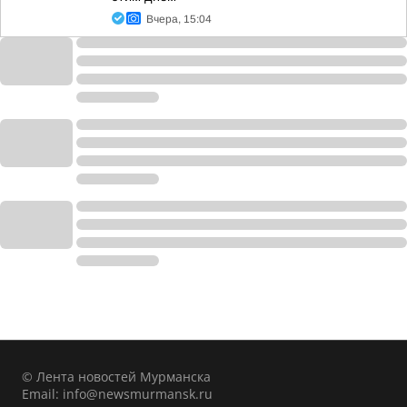
Вчера, 15:04
© Лента новостей Мурманска
Email:
info@newsmurmansk.ru