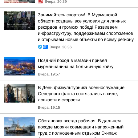
Вчера, 20:39
Занимайтесь спортом!. В Мурманской
области созданы все условия для личных
рекордов и громких побед! Развиваем
инфраструктуру, поддерживаем спортсменов
и открываем новые объекты по всему региону
Вчера, 20:36
Поздний поход в магазин привел
мурманчанина на больничную койку
Вчера, 19:57
В День физкультурника военнослужащие
Северного флота состязались в силе,
ловкости и скорости
Вчера, 19:15
Обстановка всегда рабочая. В дальнем
походе моряки совмещали напряженный
труд с полноценным отдыхом Экипаж