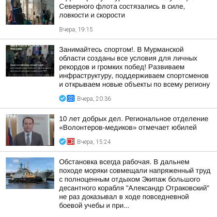
Северного флота состязались в силе,
ловкости и скорости
Вчера, 19:15
Занимайтесь спортом!. В Мурманской
области созданы все условия для личных
рекордов и громких побед! Развиваем
инфраструктуру, поддерживаем спортсменов
и открываем новые объекты по всему региону
Вчера, 20:36
10 лет добрых дел. Региональное отделение
«Волонтеров-медиков» отмечает юбилей
Вчера, 15:24
Обстановка всегда рабочая. В дальнем
походе моряки совмещали напряженный труд
с полноценным отдыхом Экипаж большого
десантного корабля "Александр Отраковский"
не раз доказывал в ходе повседневной
боевой учебы и при...