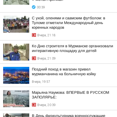
00:39
С ухой, оленями и саамским футболом: в
Туломе отметили Международный день
коренных народов
Вчера, 21:18
Ко Дню строителя в Мурманске организовали
интерактивную площадку для детей
Вчера, 21:09
Поздний поход в магазин привел
мурманчанина на больничную койку
Вчера, 19:57
Марьяна Наумова: ВПЕРВЫЕ В РУССКОМ
ЗАПОЛЯРЬЕ:
Вчера, 20:39
В День физкультурника военнослужащие