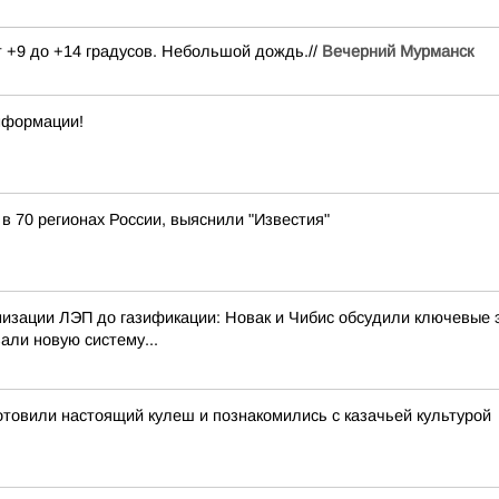
от +9 до +14 градусов. Небольшой дождь.//
Вечерний Мурманск
нформации!
 в 70 регионах России, выяснили "Известия"
изации ЛЭП до газификации: Новак и Чибис обсудили ключевые 
али новую систему...
отовили настоящий кулеш и познакомились с казачьей культурой