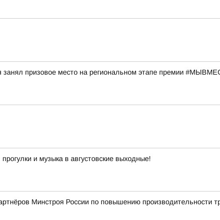
я занял призовое место на региональном этапе премии #МЫВМ
 прогулки и музыка в августовские выходные!
партнёров Минстроя России по повышению производительности т