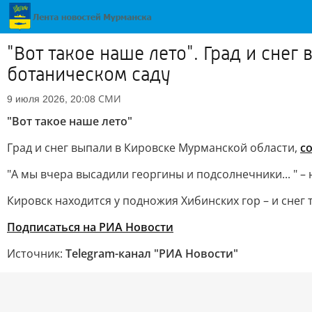
"Вот такое наше лето". Град и сне
ботаническом саду
СМИ
9 июля 2026, 20:08
"Вот такое наше лето"
Град и снег выпали в Кировске Мурманской области,
с
"А мы вчера высадили георгины и подсолнечники... " –
Кировск находится у подножия Хибинских гор – и снег 
Подписаться на РИА Новости
Источник:
Telegram-канал "РИА Новости"