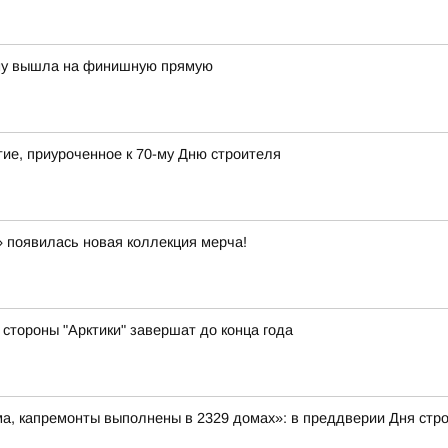
ону вышла на финишную прямую
ие, приуроченное к 70-му Дню строителя
 появилась новая коллекция мерча!
стороны "Арктики" завершат до конца года
ма, капремонты выполнены в 2329 домах»: в преддверии Дня ст