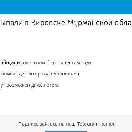
г выпали в Кировске Мурманской обл
ообщили
в местном ботаническом саду.
 написал директор сада Боровичев.
тут возможен даже летом.
Подписывайтесь на наш Telegram-канал