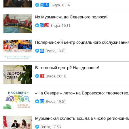
Вчера, 18:07
Из Мурманска до Северного полюса!
Вчера, 16:11
Полярнинский центр социального обслуживани
Вчера, 18:01
В торговый центр? На здоровье!
Вчера, 20:10
«На Севере – лето» на Воровского: творчество,
Вчера, 19:51
Мурманская область вошла в число регионов-
Вчера, 17:53