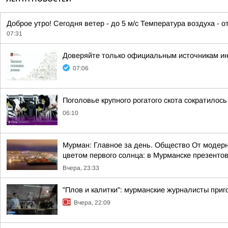
Доброе утро! Сегодня ветер - до 5 м/с Температура воздуха - 
07:31
Доверяйте только официальным источникам и
07:06
Поголовье крупного рогатого скота сократилось
06:10
Мурман: Главное за день. Общество От модерн
цветом первого солнца: в Мурманске презентов
Вчера, 23:33
"Плов и калитки": мурманские журналисты приг
Вчера, 22:09