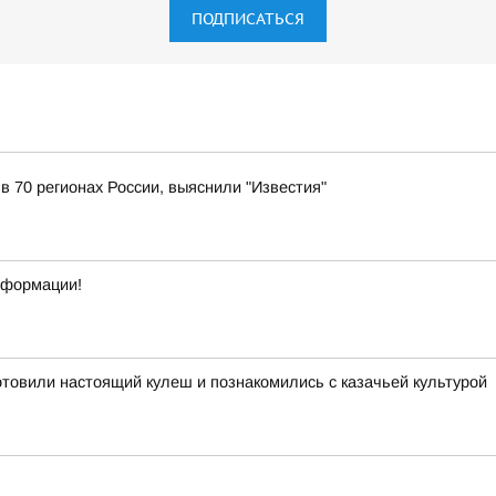
ПОДПИСАТЬСЯ
 в 70 регионах России, выяснили "Известия"
нформации!
отовили настоящий кулеш и познакомились с казачьей культурой