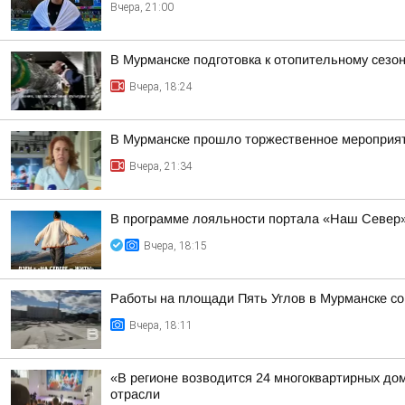
Вчера, 21:00
В Мурманске подготовка к отопительному сез
Вчера, 18:24
В Мурманске прошло торжественное мероприят
Вчера, 21:34
В программе лояльности портала «Наш Север»
Вчера, 18:15
Работы на площади Пять Углов в Мурманске со 
Вчера, 18:11
«В регионе возводится 24 многоквартирных до
отрасли