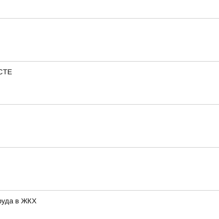
ЕСТЕ
руда в ЖКХ