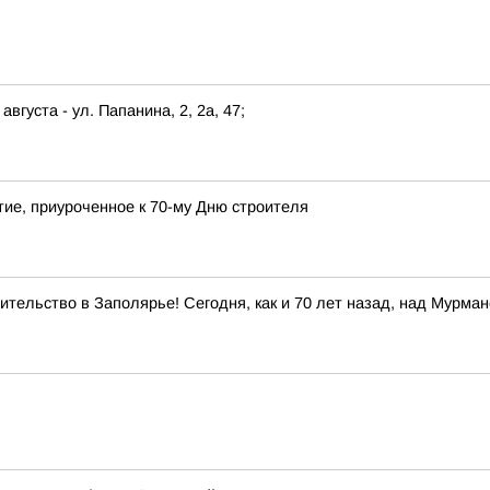
августа - ул. Папанина, 2, 2а, 47;
ие, приуроченное к 70-му Дню строителя
тельство в Заполярье! Сегодня, как и 70 лет назад, над Мурма