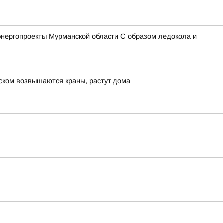
энергопроекты Мурманской области С образом ледокола и
нском возвышаются краны, растут дома