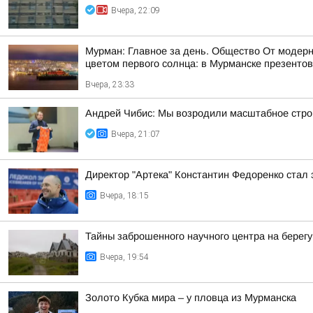
Вчера, 22:09
Мурман: Главное за день. Общество От модерн
цветом первого солнца: в Мурманске презентов
Вчера, 23:33
Андрей Чибис: Мы возродили масштабное строи
Вчера, 21:07
Директор "Артека" Константин Федоренко стал 
Вчера, 18:15
Тайны заброшенного научного центра на берег
Вчера, 19:54
Золото Кубка мира – у пловца из Мурманска