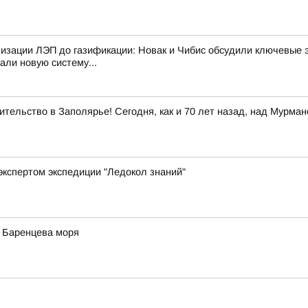
изации ЛЭП до газификации: Новак и Чибис обсудили ключевые 
али новую систему...
тельство в Заполярье! Сегодня, как и 70 лет назад, над Мурма
экспертом экспедиции "Ледокол знаний"
у Баренцева моря