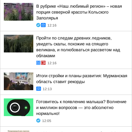
В рубрике «Наш любимый регион» – новая
порция северной красоты Кольского
Заполярья
12:16
Пройти по следам древних ледников,
увидеть скалы, похожие на спящего
великана, и полюбоваться рассветом над
облаками
12:16
Итоги стройки и планы развития: Мурманская
область ставит рекорды
12:13
Готовитесь к появлению малыша? Волнение
и миллион вопросов — это абсолютно
нормально!
12:05