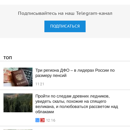
Подписывайтесь на наш Telegram-канал
ПОДПИСАТЬСЯ
ТОП
Три региона ДФО – в лидерах России по
размеру пенсий
11:21
Пройти по следам древних ледников,
увидеть скалы, похожие на спящего
великана, и полюбоваться рассветом над
облаками
12:16