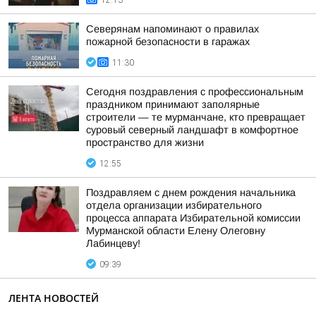
12:13
Северянам напоминают о правилах
пожарной безопасности в гаражах
11:30
Сегодня поздравления с профессиональным
праздником принимают заполярные
строители — те мурманчане, кто превращает
суровый северный ландшафт в комфортное
пространство для жизни
12:55
Поздравляем с днем рождения начальника
отдела организации избирательного
процесса аппарата Избирательной комиссии
Мурманской области Елену Олеговну
Лабинцеву!
09:39
ЛЕНТА НОВОСТЕЙ