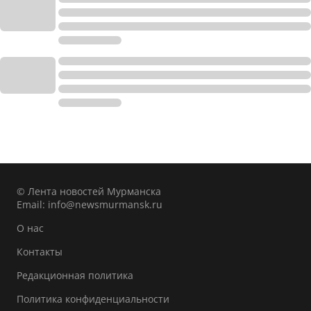
© Лента новостей Мурманска
Email:
info@newsmurmansk.ru
О нас
Контакты
Редакционная политика
Политика конфиденциальности