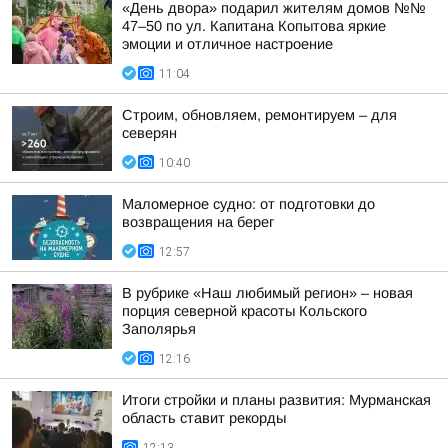
«День двора» подарил жителям домов №№
47–50 по ул. Капитана Копытова яркие
эмоции и отличное настроение
11:04
Строим, обновляем, ремонтируем – для
северян
10:40
Маломерное судно: от подготовки до
возвращения на берег
12:57
В рубрике «Наш любимый регион» – новая
порция северной красоты Кольского
Заполярья
12:16
Итоги стройки и планы развития: Мурманская
область ставит рекорды