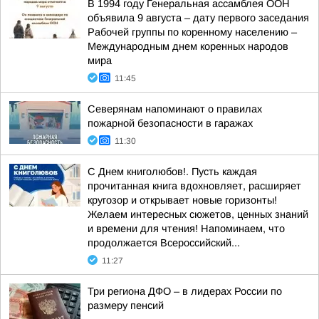
В 1994 году Генеральная ассамблея ООН
объявила 9 августа – дату первого заседания
Рабочей группы по коренному населению –
Международным днем коренных народов
мира
11:45
Северянам напоминают о правилах
пожарной безопасности в гаражах
11:30
С Днем книголюбов!. Пусть каждая
прочитанная книга вдохновляет, расширяет
кругозор и открывает новые горизонты!
Желаем интересных сюжетов, ценных знаний
и времени для чтения! Напоминаем, что
продолжается Всероссийский...
11:27
Три региона ДФО – в лидерах России по
размеру пенсий