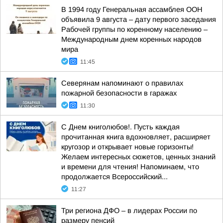
В 1994 году Генеральная ассамблея ООН
объявила 9 августа – дату первого заседания
Рабочей группы по коренному населению –
Международным днем коренных народов
мира
11:45
Северянам напоминают о правилах
пожарной безопасности в гаражах
11:30
С Днем книголюбов!. Пусть каждая
прочитанная книга вдохновляет, расширяет
кругозор и открывает новые горизонты!
Желаем интересных сюжетов, ценных знаний
и времени для чтения! Напоминаем, что
продолжается Всероссийский...
11:27
Три региона ДФО – в лидерах России по
размеру пенсий