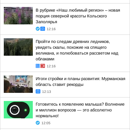
В рубрике «Наш любимый регион» – новая
порция северной красоты Кольского
Заполярья
12:16
Пройти по следам древних ледников,
увидеть скалы, похожие на спящего
великана, и полюбоваться рассветом над
облаками
12:16
Итоги стройки и планы развития: Мурманская
область ставит рекорды
12:13
Готовитесь к появлению малыша? Волнение
и миллион вопросов — это абсолютно
нормально!
12:05