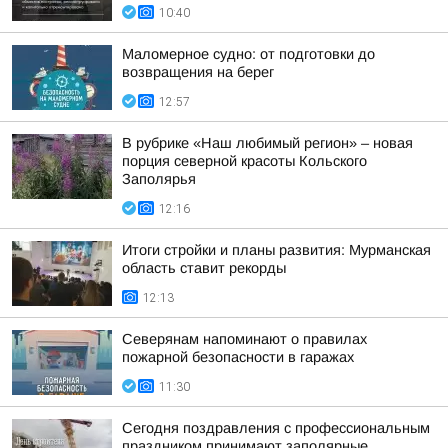
10:40
Маломерное судно: от подготовки до
возвращения на берег
12:57
В рубрике «Наш любимый регион» – новая
порция северной красоты Кольского
Заполярья
12:16
Итоги стройки и планы развития: Мурманская
область ставит рекорды
12:13
Северянам напоминают о правилах
пожарной безопасности в гаражах
11:30
Сегодня поздравления с профессиональным
праздником принимают заполярные