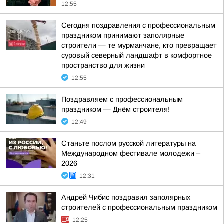
12:55
Сегодня поздравления с профессиональным
праздником принимают заполярные
строители — те мурманчане, кто превращает
суровый северный ландшафт в комфортное
пространство для жизни
12:55
Поздравляем с профессиональным
праздником — Днём строителя!
12:49
Станьте послом русской литературы на
Международном фестивале молодежи –
2026
12:31
Андрей Чибис поздравил заполярных
строителей с профессиональным праздником
12:25