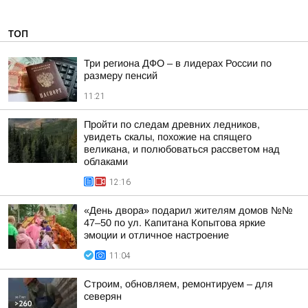
ТОП
Три региона ДФО – в лидерах России по
размеру пенсий
11:21
Пройти по следам древних ледников,
увидеть скалы, похожие на спящего
великана, и полюбоваться рассветом над
облаками
12:16
«День двора» подарил жителям домов №№
47–50 по ул. Капитана Копытова яркие
эмоции и отличное настроение
11:04
Строим, обновляем, ремонтируем – для
северян