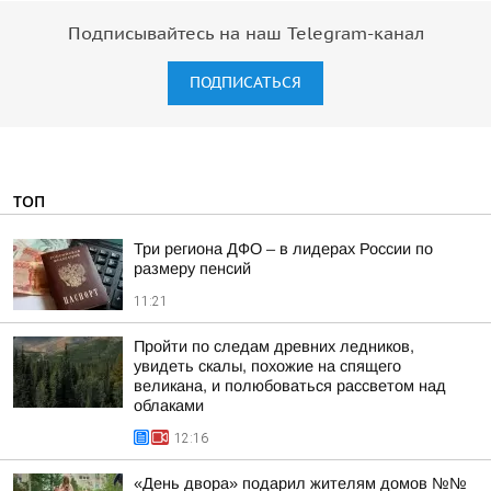
Подписывайтесь на наш Telegram-канал
ПОДПИСАТЬСЯ
ТОП
Три региона ДФО – в лидерах России по
размеру пенсий
11:21
Пройти по следам древних ледников,
увидеть скалы, похожие на спящего
великана, и полюбоваться рассветом над
облаками
12:16
«День двора» подарил жителям домов №№