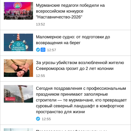
Мурманские педагоги победили на
всероссийском конкурсе
"Наставничество-2026"
13:52
Маломерное судно: от подготовки до
возвращения на берег
12:57
За угрозы убийством возлюбленной жителю
Североморска грозит до 2 лет колонии
12:55
Сегодня поздравления с профессиональным
праздником принимают заполярные
строители — те мурманчане, кто превращает
суровый северный ландшафт в комфортное
пространство для жизни
12:55