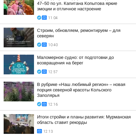
47–50 по ул. Капитана Копытова яркие
эмоции и отличное настроение
11:04
Строим, обновляем, ремонтируем – для
северян
10:40
Маломерное судно: от подготовки до
возвращения на берег
12:57
В рубрике «Наш любимый регион» – новая
порция северной красоты Кольского
Заполярья
12:16
Итоги стройки и планы развития: Мурманская
область ставит рекорды
12:13