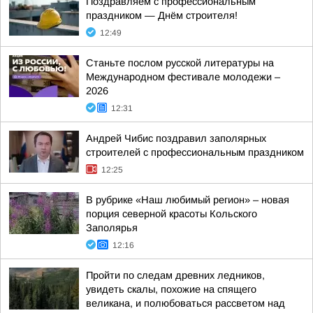
Поздравляем с профессиональным
праздником — Днём строителя!
12:49
Станьте послом русской литературы на
Международном фестивале молодежи –
2026
12:31
Андрей Чибис поздравил заполярных
строителей с профессиональным праздником
12:25
В рубрике «Наш любимый регион» – новая
порция северной красоты Кольского
Заполярья
12:16
Пройти по следам древних ледников,
увидеть скалы, похожие на спящего
великана, и полюбоваться рассветом над