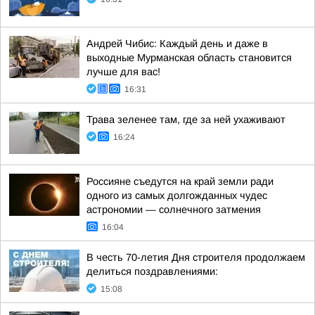
Андрей Чибис: Каждый день и даже в
выходные Мурманская область становится
лучше для вас!
16:31
Трава зеленее там, где за ней ухаживают
16:24
Россияне съедутся на край земли ради
одного из самых долгожданных чудес
астрономии — солнечного затмения
16:04
В честь 70-летия Дня строителя продолжаем
делиться поздравлениями:
15:08