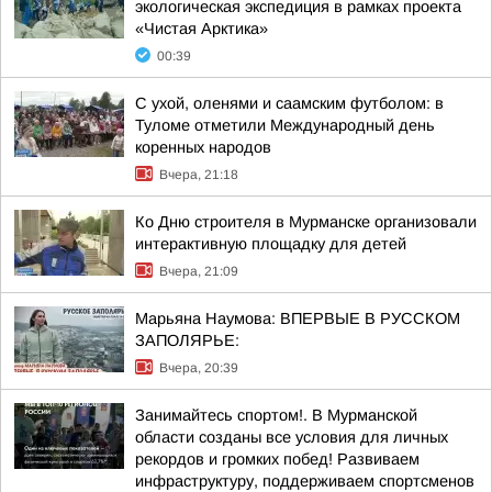
экологическая экспедиция в рамках проекта
«Чистая Арктика»
00:39
С ухой, оленями и саамским футболом: в
Туломе отметили Международный день
коренных народов
Вчера, 21:18
Ко Дню строителя в Мурманске организовали
интерактивную площадку для детей
Вчера, 21:09
Марьяна Наумова: ВПЕРВЫЕ В РУССКОМ
ЗАПОЛЯРЬЕ:
Вчера, 20:39
Занимайтесь спортом!. В Мурманской
области созданы все условия для личных
рекордов и громких побед! Развиваем
инфраструктуру, поддерживаем спортсменов