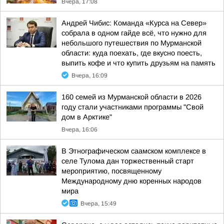
Вчера, 17:08
Андрей Чибис: Команда «Курса на Север»
собрала в одном гайде всё, что нужно для
небольшого путешествия по Мурманской
области: куда поехать, где вкусно поесть,
выпить кофе и что купить друзьям на память
Вчера, 16:09
160 семей из Мурманской области в 2026
году стали участниками программы "Свой
дом в Арктике"
Вчера, 16:06
В Этнографическом саамском комплексе в
селе Тулома дан торжественный старт
мероприятию, посвященному
Международному дню коренных народов
мира
Вчера, 15:49