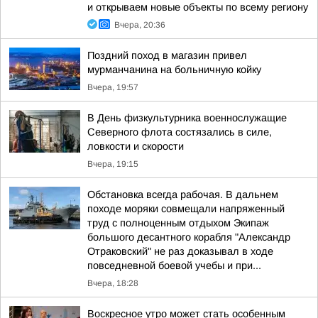
и открываем новые объекты по всему региону
Вчера, 20:36
Поздний поход в магазин привел
мурманчанина на больничную койку
Вчера, 19:57
В День физкультурника военнослужащие
Северного флота состязались в силе,
ловкости и скорости
Вчера, 19:15
Обстановка всегда рабочая. В дальнем
походе моряки совмещали напряженный
труд с полноценным отдыхом Экипаж
большого десантного корабля "Александр
Отраковский" не раз доказывал в ходе
повседневной боевой учебы и при...
Вчера, 18:28
Воскресное утро может стать особенным