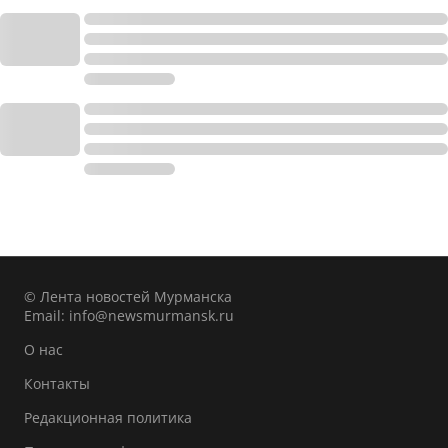
© Лента новостей Мурманска
Email:
info@newsmurmansk.ru
О нас
Контакты
Редакционная политика