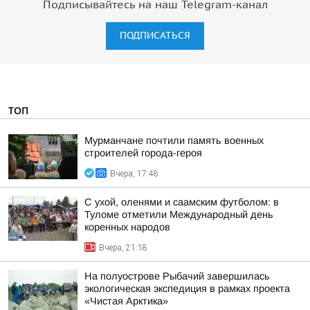
Подписывайтесь на наш Telegram-канал
ПОДПИСАТЬСЯ
ТОП
Мурманчане почтили память военных
строителей города-героя
Вчера, 17:48
С ухой, оленями и саамским футболом: в
Туломе отметили Международный день
коренных народов
Вчера, 21:18
На полуострове Рыбачий завершилась
экологическая экспедиция в рамках проекта
«Чистая Арктика»