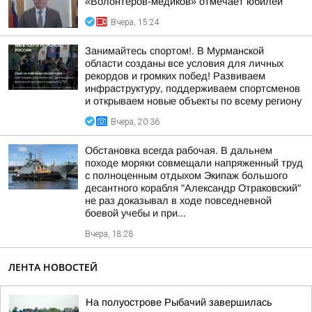
«Волонтеров-медиков» отмечает юбилей
Вчера, 15:24
Занимайтесь спортом!. В Мурманской
области созданы все условия для личных
рекордов и громких побед! Развиваем
инфраструктуру, поддерживаем спортсменов
и открываем новые объекты по всему региону
Вчера, 20:36
Обстановка всегда рабочая. В дальнем
походе моряки совмещали напряженный труд
с полноценным отдыхом Экипаж большого
десантного корабля "Александр Отраковский"
не раз доказывал в ходе повседневной
боевой учебы и при...
Вчера, 18:28
ЛЕНТА НОВОСТЕЙ
На полуострове Рыбачий завершилась