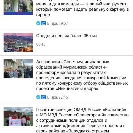
меня, и для команды — главный инструмент,
который помогает видеть реальную картину в
городе
Вчера, 19:57
Средняя пенсия более 35 тыс
00:45
Ассоциация «Совет муниципальных
образований Мурманской области»
проинформировала о результатах
проведения заседания конкурсной Комиссии
по пятому конкурсному отбору общественных
проектов «Инициативы двора»
Вчера, 22:45
Госавтоинспекция ОМВД России «Кольский»
и МО МВД России «Оленегорский» совместно
с сотрудниками полиции отделов и
активистами «Движения Первых» провели в
своих районах «Зарядку со стражем