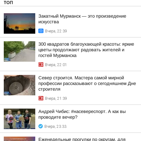
ТОП
Закатный Мурманск — это произведение
искусства
Вчера, 22:39
300 квадратов благоухающей красоты: яркие
цветы продолжают радовать жителей и
гостей Мурманска
Вчера, 22:01
Север строится. Мастера самой мирной
профессии рассказывают о сегодняшнем Дне
строителя
Вчера, 21:39
Андрей Чибис: #насевереспорт. А как вы
проводите вечер?
Вчера, 23:33
Еженедельные прогулки по округам, для