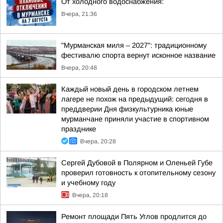
От холодного водоснабжения:
Вчера, 21:36
"Мурманская миля – 2027": традиционному
фестивалю спорта вернут исконное название
Вчера, 20:48
Каждый новый день в городском летнем
лагере не похож на предыдущий: сегодня в
преддверии Дня физкультурника юные
мурманчане приняли участие в спортивном
празднике
Вчера, 20:28
Сергей Дубовой в Полярном и Оленьей Губе
проверил готовность к отопительному сезону
и учебному году
Вчера, 20:18
Ремонт площади Пять Углов продлится до