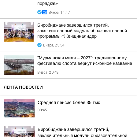
порядка!»
Вчера, 14:47
Биробиджане завершился третий,
заключительный модуль образовательной
программы «Женщиналидер
Вчера, 23:54
"Мурманская миля – 2027": традиционному
фестивалю спорта вернут исконное название
Вчера, 20:48
ЛЕНТА НОВОСТЕЙ
Средняя пенсия более 35 тыс
00:45
Биробиджане завершился третий,
заключительный модуль образовательной