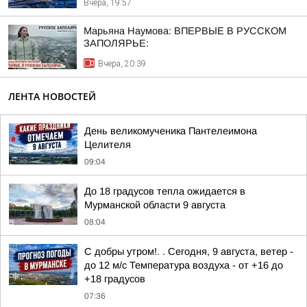
Вчера, 19:57
Марьяна Наумова: ВПЕРВЫЕ В РУССКОМ
ЗАПОЛЯРЬЕ:
Вчера, 20:39
ЛЕНТА НОВОСТЕЙ
День великомученика Пантелеимона
Целителя
09:04
До 18 градусов тепла ожидается в
Мурманской области 9 августа
08:04
С добры утром!. . Сегодня, 9 августа, ветер -
до 12 м/с Температура воздуха - от +16 до
+18 градусов
07:36