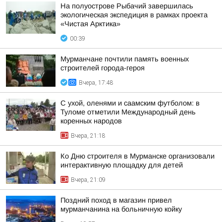
На полуострове Рыбачий завершилась
экологическая экспедиция в рамках проекта
«Чистая Арктика»
00:39
Мурманчане почтили память военных
строителей города-героя
Вчера, 17:48
С ухой, оленями и саамским футболом: в
Туломе отметили Международный день
коренных народов
Вчера, 21:18
Ко Дню строителя в Мурманске организовали
интерактивную площадку для детей
Вчера, 21:09
Поздний поход в магазин привел
мурманчанина на больничную койку