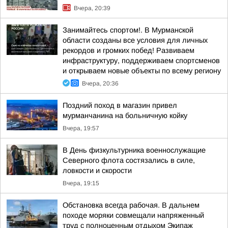
Вчера, 20:39
Занимайтесь спортом!. В Мурманской
области созданы все условия для личных
рекордов и громких побед! Развиваем
инфраструктуру, поддерживаем спортсменов
и открываем новые объекты по всему региону
Вчера, 20:36
Поздний поход в магазин привел
мурманчанина на больничную койку
Вчера, 19:57
В День физкультурника военнослужащие
Северного флота состязались в силе,
ловкости и скорости
Вчера, 19:15
Обстановка всегда рабочая. В дальнем
походе моряки совмещали напряженный
труд с полноценным отдыхом Экипаж