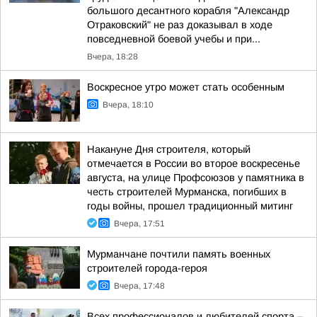
большого десантного корабля "Александр
Отраковский" не раз доказывал в ходе
повседневной боевой учебы и при...
Вчера, 18:28
Воскресное утро может стать особенным
Вчера, 18:10
Накануне Дня строителя, который
отмечается в России во второе воскресенье
августа, на улице Профсоюзов у памятника в
честь строителей Мурманска, погибших в
годы войны, прошел традиционный митинг
Вчера, 17:51
Мурманчане почтили память военных
строителей города-героя
Вчера, 17:48
Всех профессионалов и любителей спорта –