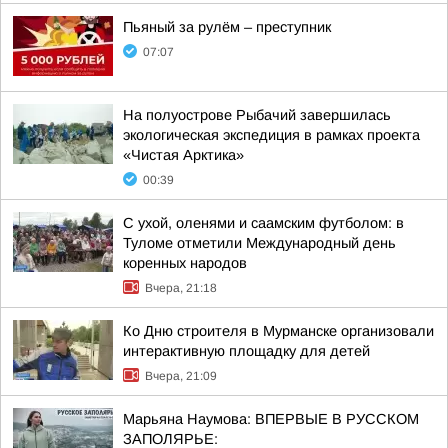
Пьяный за рулём – преступник
07:07
На полуострове Рыбачий завершилась
экологическая экспедиция в рамках проекта
«Чистая Арктика»
00:39
С ухой, оленями и саамским футболом: в
Туломе отметили Международный день
коренных народов
Вчера, 21:18
Ко Дню строителя в Мурманске организовали
интерактивную площадку для детей
Вчера, 21:09
Марьяна Наумова: ВПЕРВЫЕ В РУССКОМ
ЗАПОЛЯРЬЕ: