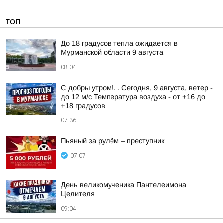
ТОП
До 18 градусов тепла ожидается в
Мурманской области 9 августа
08:04
С добры утром!. . Сегодня, 9 августа, ветер -
до 12 м/с Температура воздуха - от +16 до
+18 градусов
07:36
Пьяный за рулём – преступник
07:07
День великомученика Пантелеимона
Целителя
09:04