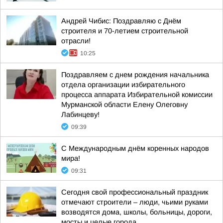
Андрей Чибис: Поздравляю с Днём
строителя и 70-летием строительной
отрасли!
10:25
Поздравляем с днем рождения начальника
отдела организации избирательного
процесса аппарата Избирательной комиссии
Мурманской области Елену Олеговну
Лабинцеву!
09:39
С Международным днём коренных народов
мира!
09:31
Сегодня свой профессиональный праздник
отмечают строители – люди, чьими руками
возводятся дома, школы, больницы, дороги,
мосты и целые города