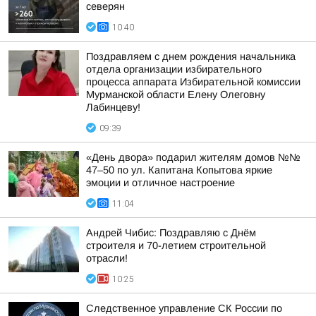
северян
10:40
Поздравляем с днем рождения начальника
отдела организации избирательного
процесса аппарата Избирательной комиссии
Мурманской области Елену Олеговну
Лабинцеву!
09:39
«День двора» подарил жителям домов №№
47–50 по ул. Капитана Копытова яркие
эмоции и отличное настроение
11:04
Андрей Чибис: Поздравляю с Днём
строителя и 70-летием строительной
отрасли!
10:25
Следственное управление СК России по