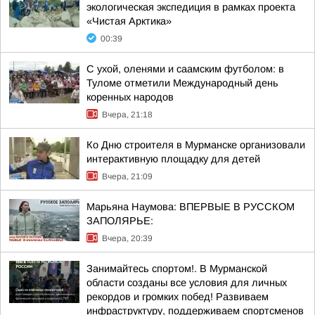
экологическая экспедиция в рамках проекта
«Чистая Арктика»
00:39
С ухой, оленями и саамским футболом: в
Туломе отметили Международный день
коренных народов
Вчера, 21:18
Ко Дню строителя в Мурманске организовали
интерактивную площадку для детей
Вчера, 21:09
Марьяна Наумова: ВПЕРВЫЕ В РУССКОМ
ЗАПОЛЯРЬЕ:
Вчера, 20:39
Занимайтесь спортом!. В Мурманской
области созданы все условия для личных
рекордов и громких побед! Развиваем
инфраструктуру, поддерживаем спортсменов