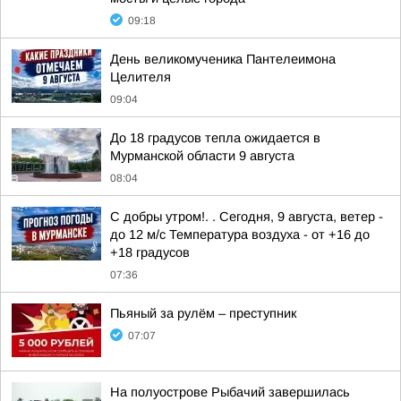
09:18
День великомученика Пантелеимона
Целителя
09:04
До 18 градусов тепла ожидается в
Мурманской области 9 августа
08:04
С добры утром!. . Сегодня, 9 августа, ветер -
до 12 м/с Температура воздуха - от +16 до
+18 градусов
07:36
Пьяный за рулём – преступник
07:07
На полуострове Рыбачий завершилась