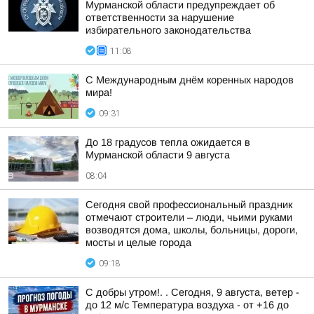
Мурманской области предупреждает об
ответственности за нарушение
избирательного законодательства
11:08
С Международным днём коренных народов
мира!
09:31
До 18 градусов тепла ожидается в
Мурманской области 9 августа
08:04
Сегодня свой профессиональный праздник
отмечают строители – люди, чьими руками
возводятся дома, школы, больницы, дороги,
мосты и целые города
09:18
С добры утром!. . Сегодня, 9 августа, ветер -
до 12 м/с Температура воздуха - от +16 до