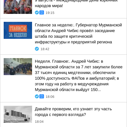
9 августа - Международный день коренных
народов мира!
19:15
Главное за неделю:. Губернатор Мурманской
области Андрей Чибис провёл заседание
штаба по защите критической
инфраструктуры и предприятий региона
18:42
Неделя. Главное:. Андрей Чибис: в
Мурманской области за 7 лет закупили более
37 тысяч единиц медтехники, обеспечили
100% доступность ФАПов и амбулаторий; в
этом году на работу в медучреждения
Мурманской области выйдут 150...
18:06
Давайте проверим, кто узнает эту часть
города с первого взгляда?
18:04