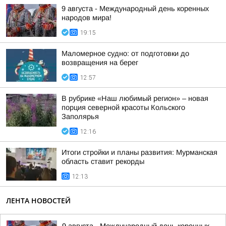
9 августа - Международный день коренных
народов мира!
19:15
Маломерное судно: от подготовки до
возвращения на берег
12:57
В рубрике «Наш любимый регион» – новая
порция северной красоты Кольского
Заполярья
12:16
Итоги стройки и планы развития: Мурманская
область ставит рекорды
12:13
ЛЕНТА НОВОСТЕЙ