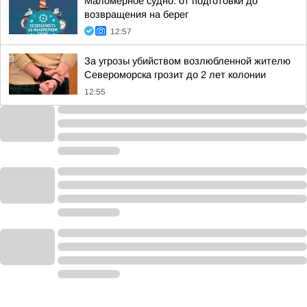
Маломерное судно: от подготовки до
возвращения на берег
12:57
За угрозы убийством возлюбленной жителю
Североморска грозит до 2 лет колонии
12:55