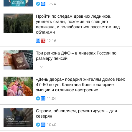
17:24
Пройти по следам древних ледников,
увидеть скалы, похожие на спящего
великана, и полюбоваться рассветом над
облаками
12:16
Три региона ДФО – в лидерах России по
размеру пенсий
11:21
«День двора» подарил жителям домов №№
47–50 по ул. Капитана Копытова яркие
эмоции и отличное настроение
11:04
Строим, обновляем, ремонтируем – для
северян
10:40