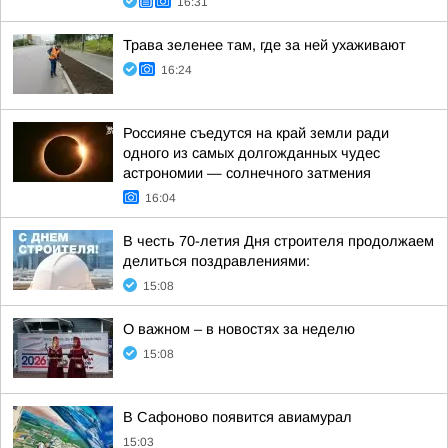
16:31
Трава зеленее там, где за ней ухаживают
16:24
Россияне съедутся на край земли ради
одного из самых долгожданных чудес
астрономии — солнечного затмения
16:04
В честь 70-летия Дня строителя продолжаем
делиться поздравлениями:
15:08
О важном – в новостях за неделю
15:08
В Сафоново появится авиамурал
15:03