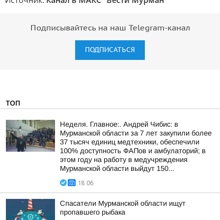
Источник:
Канал в МАКС "Вести Мурман"
Подписывайтесь на наш Telegram-канал
ПОДПИСАТЬСЯ
ТОП
Неделя. Главное:. Андрей Чибис: в
Мурманской области за 7 лет закупили более
37 тысяч единиц медтехники, обеспечили
100% доступность ФАПов и амбулаторий; в
этом году на работу в медучреждения
Мурманской области выйдут 150...
18:06
Спасатели Мурманской области ищут
пропавшего рыбака