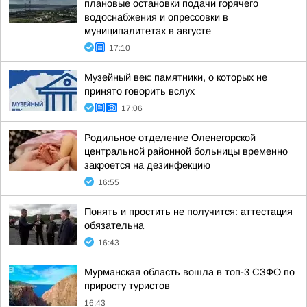
плановые остановки подачи горячего
водоснабжения и опрессовки в
муниципалитетах в августе
17:10
Музейный век: памятники, о которых не
принято говорить вслух
17:06
Родильное отделение Оленегорской
центральной районной больницы временно
закроется на дезинфекцию
16:55
Понять и простить не получится: аттестация
обязательна
16:43
Мурманская область вошла в топ-3 СЗФО по
приросту туристов
16:43