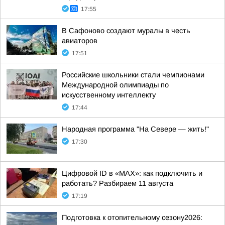
17:55
В Сафоново создают муралы в честь
авиаторов
17:51
Российские школьники стали чемпионами
Международной олимпиады по
искусственному интеллекту
17:44
Народная программа "На Севере — жить!"
17:30
Цифровой ID в «MAX»: как подключить и
работать? Разбираем 11 августа
17:19
Подготовка к отопительному сезону2026: