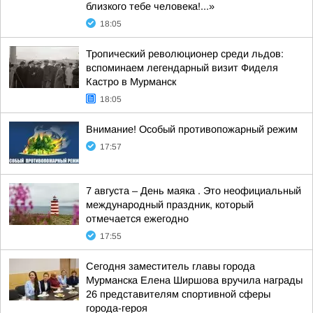
близкого тебе человека!...»
18:05
Тропический революционер среди льдов:
вспоминаем легендарный визит Фиделя
Кастро в Мурманск
18:05
Внимание! Особый противопожарный режим
17:57
7 августа – День маяка . Это неофициальный
международный праздник, который
отмечается ежегодно
17:55
Сегодня заместитель главы города
Мурманска Елена Ширшова вручила награды
26 представителям спортивной сферы
города-героя