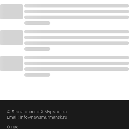
© Лента новостей Мурманска
Email:
info@newsmurmansk.ru
О нас