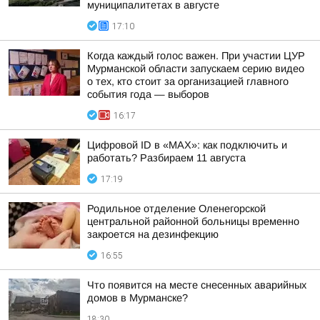
муниципалитетах в августе
17:10
Когда каждый голос важен. При участии ЦУР
Мурманской области запускаем серию видео
о тех, кто стоит за организацией главного
события года — выборов
16:17
Цифровой ID в «MAX»: как подключить и
работать? Разбираем 11 августа
17:19
Родильное отделение Оленегорской
центральной районной больницы временно
закроется на дезинфекцию
16:55
Что появится на месте снесенных аварийных
домов в Мурманске?
18:30