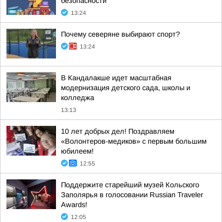
безопасности
13:24
Почему северяне выбирают спорт?
13:24
В Кандалакше идет масштабная
модернизация детского сада, школы и
колледжа
13:13
10 лет добрых дел! Поздравляем
«Волонтеров-медиков» с первым большим
юбилеем!
12:55
Поддержите старейший музей Кольского
Заполярья в голосовании Russian Traveler
Awards!
12:05