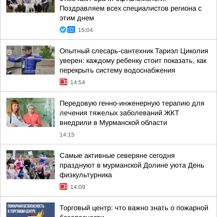
Поздравляем всех специалистов региона с
этим днем
15:04
Опытный слесарь-сантехник Тариэл Циколия
уверен: каждому ребенку стоит показать, как
перекрыть систему водоснабжения
14:54
Передовую генно-инженерную терапию для
лечения тяжелых заболеваний ЖКТ
внедрили в Мурманской области
14:15
Самые активные северяне сегодня
празднуют в мурманской Долине уюта День
физкультурника
14:09
Торговый центр: что важно знать о пожарной