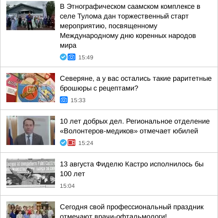
В Этнографическом саамском комплексе в
селе Тулома дан торжественный старт
мероприятию, посвященному
Международному дню коренных народов
мира
15:49
Северяне, а у вас остались такие раритетные
брошюры с рецептами?
15:33
10 лет добрых дел. Региональное отделение
«Волонтеров-медиков» отмечает юбилей
15:24
13 августа Фиделю Кастро исполнилось бы
100 лет
15:04
Сегодня свой профессиональный праздник
отмечают врачи-офтальмологи!