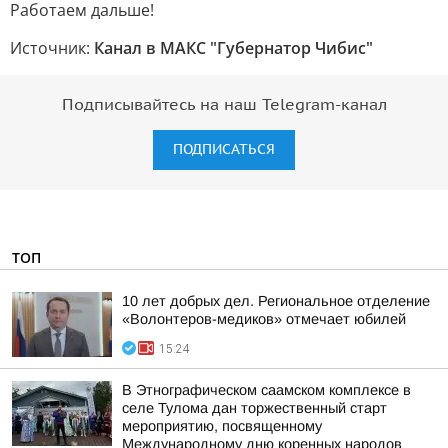
Работаем дальше!
Источник:
Канал в МАКС "Губернатор Чибис"
Подписывайтесь на наш Telegram-канал
ПОДПИСАТЬСЯ
ТОП
10 лет добрых дел. Региональное отделение
«Волонтеров-медиков» отмечает юбилей
15:24
В Этнографическом саамском комплексе в
селе Тулома дан торжественный старт
мероприятию, посвященному
Международному дню коренных народов