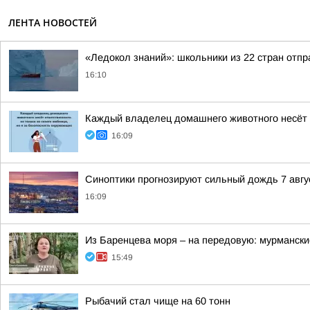
ЛЕНТА НОВОСТЕЙ
«Ледокол знаний»: школьники из 22 стран отп
16:10
Каждый владелец домашнего животного несёт о
16:09
Синоптики прогнозируют сильный дождь 7 авгус
16:09
Из Баренцева моря – на передовую: мурмански
15:49
Рыбачий стал чище на 60 тонн