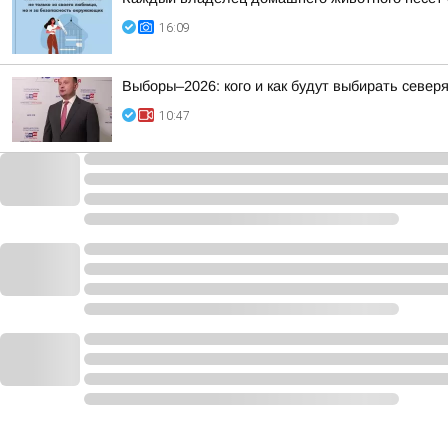
16:09
Выборы–2026: кого и как будут выбирать север
10:47