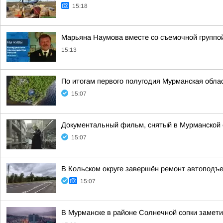
15:18
Марьяна Наумова вместе со съемочной группой
15:13
По итогам первого полугодия Мурманская обла
15:07
Документальный фильм, снятый в Мурманской 
15:07
В Кольском округе завершён ремонт автоподъе
15:07
В Мурманске в районе Солнечной сопки замет