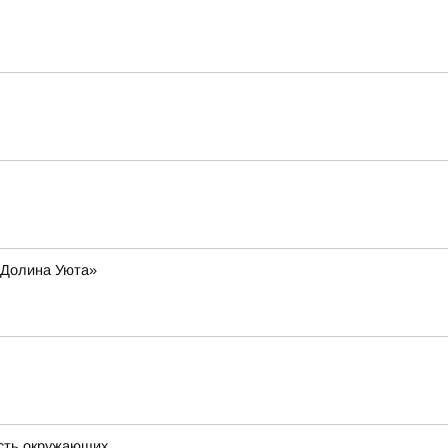
 «Долина Уюта»
ость окружающих