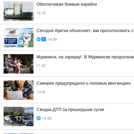
Обеспечивая боевые корабли
14:18
Сегодня Арктик объясняет, как проголосовать
14:09
Мурманск, на зарядку!. В Мурманске продолжа
11:42
Северян предупредили о липовых квитанциях
13:02
Сводка ДТП за прошедшие сутки
14:39