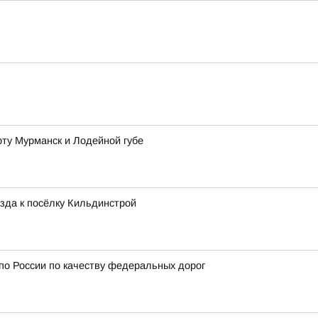
рту Мурманск и Лодейной губе
зда к посёлку Кильдинстрой
 по России по качеству федеральных дорог