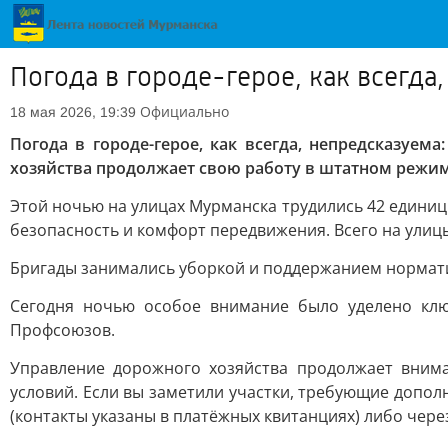
Погода в городе-герое, как всегда
Официально
18 мая 2026, 19:39
Погода в городе-герое, как всегда, непредсказуем
хозяйства продолжает свою работу в штатном режим
Этой ночью на улицах Мурманска трудились 42 единиц
безопасность и комфорт передвижения. Всего на улиц
Бригады занимались уборкой и поддержанием нормати
Сегодня ночью особое внимание было уделено клю
Профсоюзов.
Управление дорожного хозяйства продолжает внима
условий. Если вы заметили участки, требующие допо
(контакты указаны в платёжных квитанциях) либо через