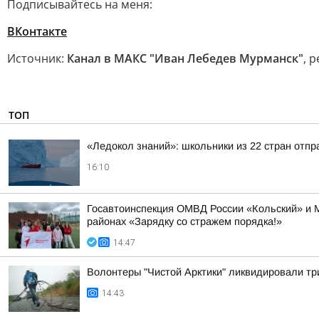
Подписывайтесь на меня:
ВКонтакте
Источник:
Канал в МАКС "Иван Лебедев Мурманск"
, 
ТОП
«Ледокол знаний»: школьники из 22 стран отп
16:10
Госавтоинспекция ОМВД России «Кольский» и 
районах «Зарядку со стражем порядка!»
14:47
Волонтеры "Чистой Арктики" ликвидировали тр
14:43