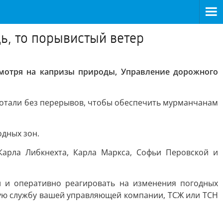
дь, то порывистый ветер
несмотря на капризы природы, Управление дорожного
аботали без перерывов, чтобы обеспечить мурманчанам
одных зон.
арла Либкнехта, Карла Маркса, Софьи Перовской и
и и оперативно реагировать на изменения погодных
кую службу вашей управляющей компании, ТСЖ или ТСН
.