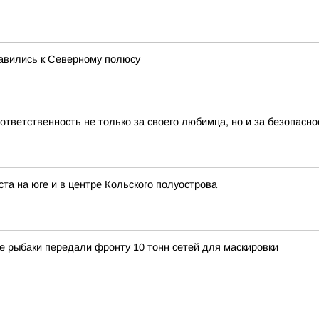
равились к Северному полюсу
тветственность не только за своего любимца, но и за безопасн
та на юге и в центре Кольского полуострова
е рыбаки передали фронту 10 тонн сетей для маскировки