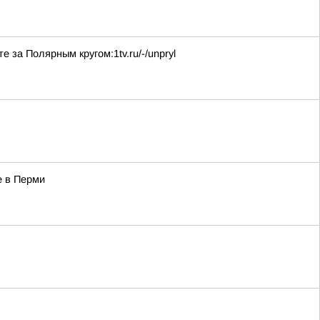
за Полярным кругом:1tv.ru/-/unpryl
е в Перми