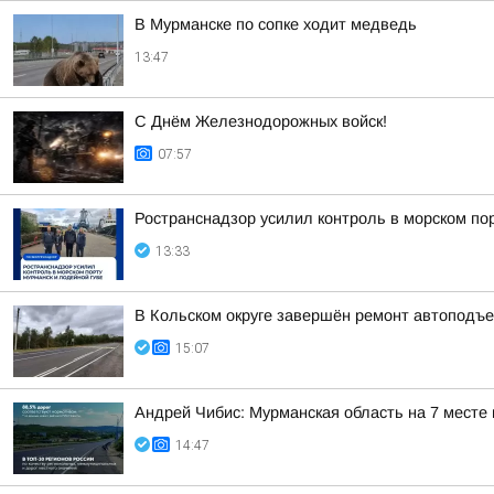
В Мурманске по сопке ходит медведь
13:47
С Днём Железнодорожных войск!
07:57
Ространснадзор усилил контроль в морском по
13:33
В Кольском округе завершён ремонт автоподъе
15:07
Андрей Чибис: Мурманская область на 7 месте
14:47