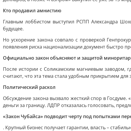
Кто продавил амнистию
Главным лоббистом выступил РСПП Александра Шохи
будущее.
Но ускорение закона совпало с проверкой Генпрокур
появления риска национализации документ быстро пр
Официально закон объясняют и защитой миноритар
После истории с Соликамским магниевым заводом, г
считают, что эта тема стала удобным прикрытием для 
Политический раскол
Обсуждение закона вызвало жесткий спор в Госдуме.
деньги за границу. ЛДПР отказалась голосовать, пре
«Закон Чубайса» подводит черту под попытками пер
. Крупный бизнес получает гарантии, власть – стабиль