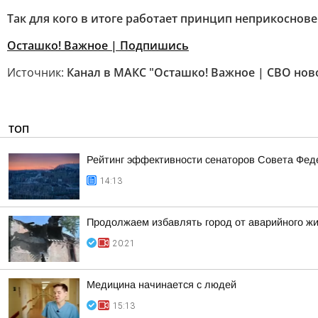
Так для кого в итоге работает принцип неприкосновен
Осташко! Важное | Подпишись
Источник:
Канал в МАКС "Осташко! Важное | СВО нов
ТОП
Рейтинг эффективности сенаторов Совета Феде
14:13
Продолжаем избавлять город от аварийного ж
20:21
Медицина начинается с людей
15:13