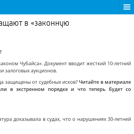
ращают в «законную
?
законом Чубайса». Документ вводит жесткий 10-летний
и залоговых аукционов.
да защищены от судебных исков?
Читайте в материале
ли в экстренном порядке и что теперь будет со
тура доказывала в судах, что о нарушениях 30-летней