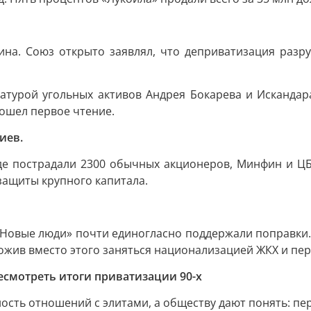
на. Союз открыто заявлял, что деприватизация разру
атурой угольных активов Андрея Бокарева и Искандар
ошел первое чтение.
иев.
де пострадали 2300 обычных акционеров, Минфин и ЦБ 
защиты крупного капитала.
 «Новые люди» почти единогласно поддержали поправки.
дложив вместо этого заняться национализацией ЖКХ и пе
есмотреть итоги приватизации 90-х
ность отношений с элитами, а обществу дают понять: пе