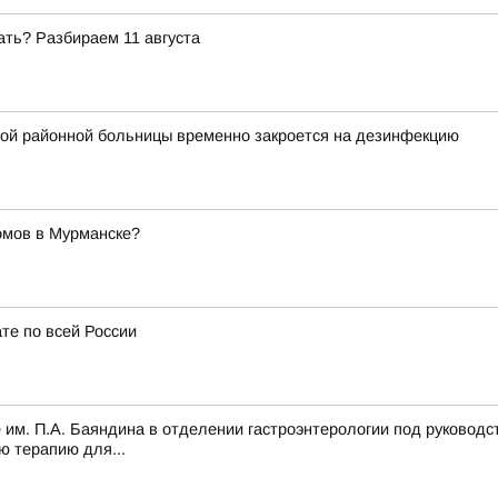
ать? Разбираем 11 августа
ой районной больницы временно закроется на дезинфекцию
омов в Мурманске?
те по всей России
 им. П.А. Баяндина в отделении гастроэнтерологии под руководс
ю терапию для...