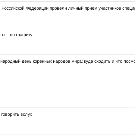
 Российской Федерации провели личный прием участников специ
ты – по графику
народный день коренных народов мира: куда сходить и что посм
 говорить вслух