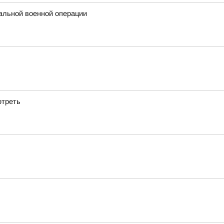
альной военной операции
отреть