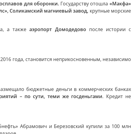
осплавов для оборонки.
Государству отошла
«Макфа»
лс», Соликамский магниевый завод,
крупные морские
ва, а также
аэропорт Домодедово
после истории с
о 2016 года, становится неприкосновенным, независимо
размещало бюджетные деньги в коммерческих банках
риятий – по сути, теми же госденьгами
. Кредит не
бнефть» Абрамович и Березовский купили за 100 млн
лларов.