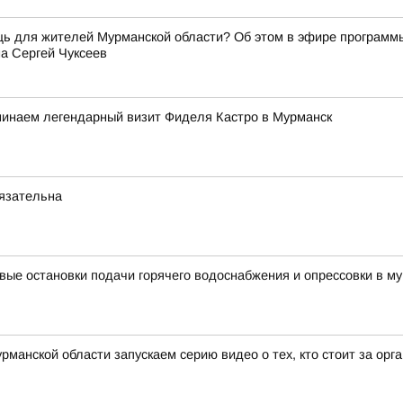
щь для жителей Мурманской области? Об этом в эфире программ
а Сергей Чуксеев
минаем легендарный визит Фиделя Кастро в Мурманск
бязательна
вые остановки подачи горячего водоснабжения и опрессовки в му
рманской области запускаем серию видео о тех, кто стоит за ор