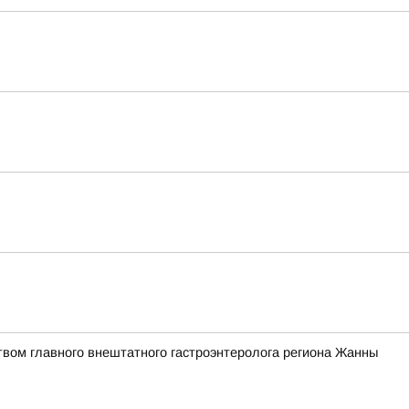
твом главного внештатного гастроэнтеролога региона Жанны