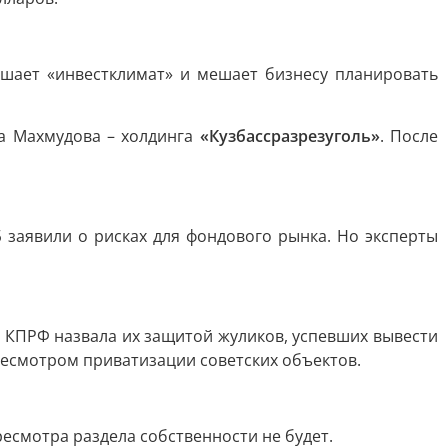
шает «инвестклимат» и мешает бизнесу планировать
а Махмудова – холдинга
«Кузбассразрезуголь»
. После
заявили о рисках для фондового рынка. Но эксперты
 КПРФ назвала их защитой жуликов, успевших вывести
ресмотром приватизации советских объектов.
ресмотра раздела собственности не будет.