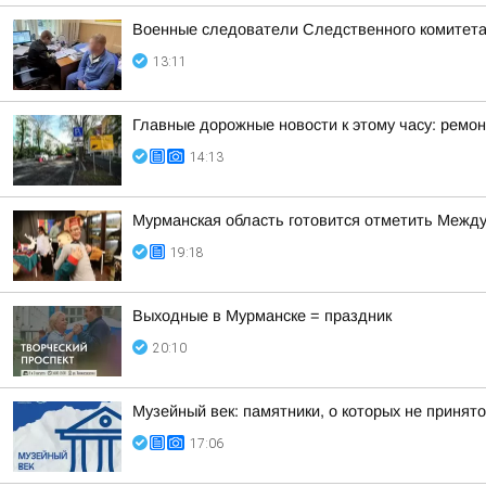
Военные следователи Следственного комитета
13:11
Главные дорожные новости к этому часу: ремон
14:13
Мурманская область готовится отметить Между
19:18
Выходные в Мурманске = праздник
20:10
Музейный век: памятники, о которых не принято
17:06