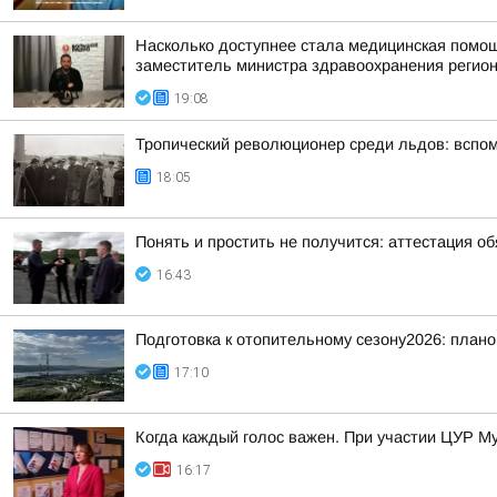
Насколько доступнее стала медицинская помо
заместитель министра здравоохранения регион
19:08
Тропический революционер среди льдов: вспо
18:05
Понять и простить не получится: аттестация о
16:43
Подготовка к отопительному сезону2026: плано
17:10
Когда каждый голос важен. При участии ЦУР Му
16:17