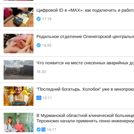
Цифровой ID в «MAX»: как подключить и работ
17:19
Родильное отделение Оленегорской центральн
16:55
Что появится на месте снесенных аварийных д
18:30
"Последний богатырь. Колобок" уже в кинопрока
15:11
В Мурманской областной клинической больнице
Терсинских начали применять генно-инженерну
16:17