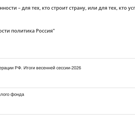
ности – для тех, кто строит страну, или для тех, кто 
ости политика Россия"
рации РФ. Итоги весенней сессии-2026
илого фонда