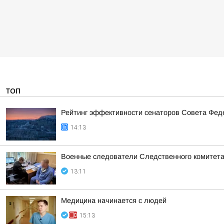
ТОП
Рейтинг эффективности сенаторов Совета Феде
14:13
Военные следователи Следственного комитета
13:11
Медицина начинается с людей
15:13