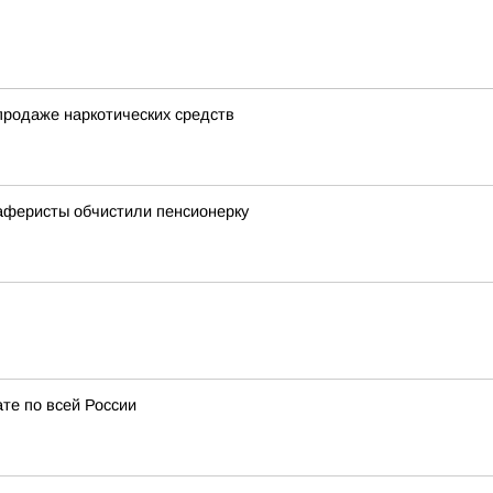
продаже наркотических средств
 аферисты обчистили пенсионерку
ате по всей России