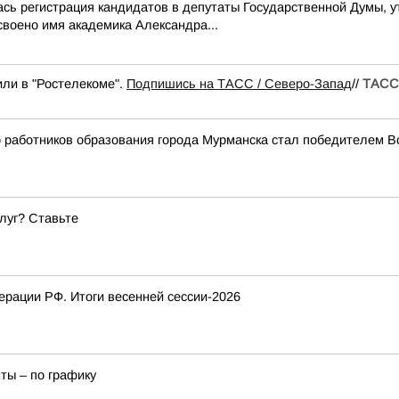
ась регистрация кандидатов в депутаты Государственной Думы, 
своено имя академика Александра...
или в "Ростелекоме".
Подпишись на ТАСС / Северо-Запад
//
ТАСС 
работников образования города Мурманска стал победителем Вс
луг? Ставьте
рации РФ. Итоги весенней сессии-2026
ты – по графику