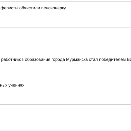
 аферисты обчистили пенсионерку
работников образования города Мурманска стал победителем Вс
ных учениях