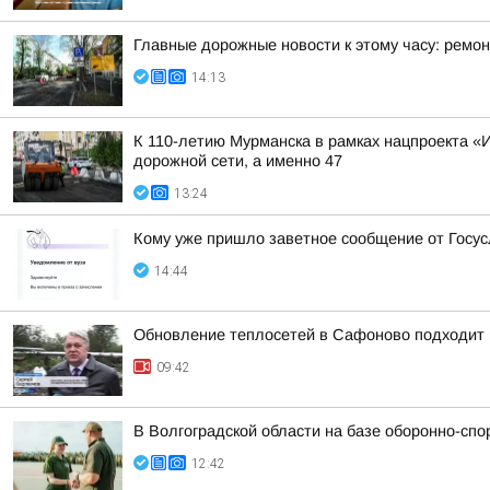
Главные дорожные новости к этому часу: ремон
14:13
К 110-летию Мурманска в рамках нацпроекта «
дорожной сети, а именно 47
13:24
Кому уже пришло заветное сообщение от Госус
14:44
Обновление теплосетей в Сафоново подходит 
09:42
В Волгоградской области на базе оборонно-сп
12:42