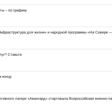
ты – по графику
Инфраструктура для жизни» и народной программы «На Севере —
луг? Ставьте
к концу
ортивного лагеря «Авангард» стартовала Всероссийская военно