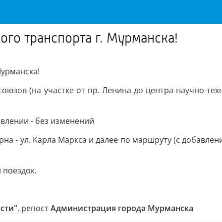
го транспорта г. Мурманска!
урманска!
союзов (на участке от пр. Ленина до центра научно-тех
авлении - без изменений
рна - ул. Карла Маркса и далее по маршруту (с добавл
 поездок.
сти"
, репост
Администрация города Мурманска