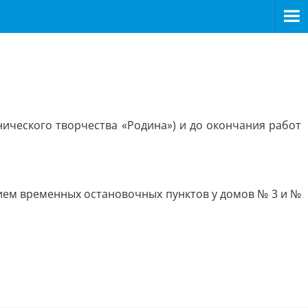
нического творчества «Родина») и до окончания работ
ением временных остановочных пунктов у домов № 3 и №