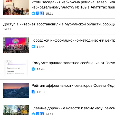
Итоги заседания избиркома региона: завершил
избирательному участку № 169 в Апатитах при
15:11
Доступ в интернет восстановили в Мурманской области, сообщ
14:49
Городской информационно-методический центр 
14:44
Кому уже пришло заветное сообщение от Госус
14:44
Рейтинг эффективности сенаторов Совета Феде
14:13
Главные дорожные новости к этому часу: ремон
14:13