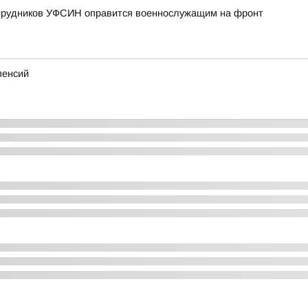
отрудников УФСИН оправится военнослужащим на фронт
пенсий