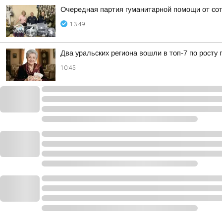
Очередная партия гуманитарной помощи от с
13:49
Два уральских региона вошли в топ-7 по росту 
10:45