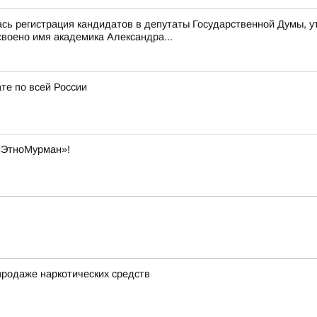
ась регистрация кандидатов в депутаты Государственной Думы, 
воено имя академика Александра...
те по всей России
«ЭтноМурман»!
продаже наркотических средств