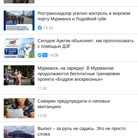
Ространснадзор усилил контроль в морском
порту Мурманск и Лодейной губе
13:33
Сегодня Арктик объясняет, как проголосовать
с помощью ДЭГ
14:09
Мурманск, на зарядку!. В Мурманске
продолжаются бесплатные тренировки
проекта «Бодрое воскресенье»
11:42
Северян предупредили о липовых
квитанциях
13:02
Выпил – за руль не садись. Это не просто
слова