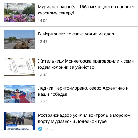
Мурманск расцвёл: 166 тысяч цветов вопреки
суровому северу!
14:09
В Мурманске по сопке ходит медведь
13:47
Жительницу Мончегорска приговорили к семи
годам колонии за убийство
13:43
Ледник Перито-Морено, озеро Архентино и
наши победы!
13:33
Ространснадзор усилил контроль в морском
порту Мурманск и Лодейной губе
13:33