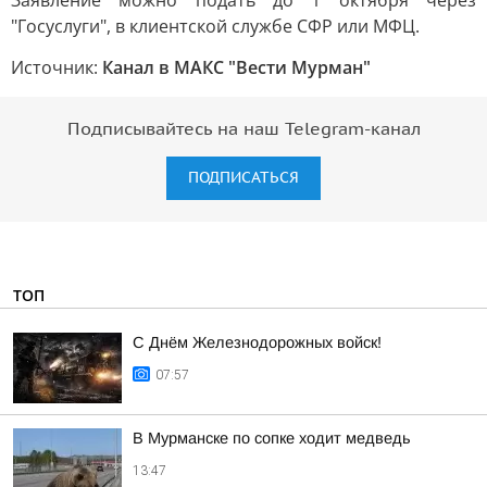
Заявление можно подать до 1 октября через
"Госуслуги", в клиентской службе СФР или МФЦ.
Источник:
Канал в МАКС "Вести Мурман"
Подписывайтесь на наш Telegram-канал
ПОДПИСАТЬСЯ
ТОП
С Днём Железнодорожных войск!
07:57
В Мурманске по сопке ходит медведь
13:47