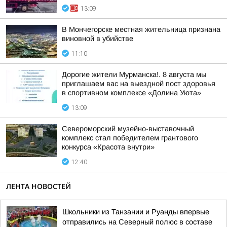
13:09
В Мончегорске местная жительница признана
виновной в убийстве
11:10
Дорогие жители Мурманска!. 8 августа мы
приглашаем вас на выездной пост здоровья
в спортивном комплексе «Долина Уюта»
13:09
Североморский музейно-выставочный
комплекс стал победителем грантового
конкурса «Красота внутри»
12:40
ЛЕНТА НОВОСТЕЙ
Школьники из Танзании и Руанды впервые
отправились на Северный полюс в составе