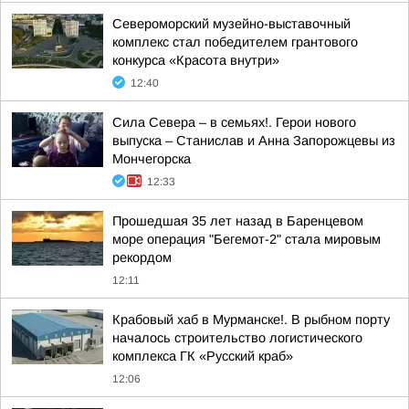
Североморский музейно-выставочный
комплекс стал победителем грантового
конкурса «Красота внутри»
12:40
Сила Севера – в семьях!. Герои нового
выпуска – Станислав и Анна Запорожцевы из
Мончегорска
12:33
Прошедшая 35 лет назад в Баренцевом
море операция "Бегемот-2" стала мировым
рекордом
12:11
Крабовый хаб в Мурманске!. В рыбном порту
началось строительство логистического
комплекса ГК «Русский краб»
12:06