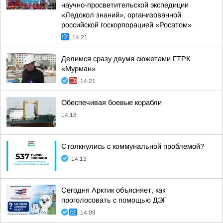
научно-просветительской экспедиции
«Ледокол знаний», организованной
российской госкорпорацией «Росатом»
14:21
Делимся сразу двумя сюжетами ГТРК
«Мурман»
14:21
Обеспечивая боевые корабли
14:18
Столкнулись с коммунальной проблемой?
14:13
Сегодня Арктик объясняет, как
проголосовать с помощью ДЭГ
14:09