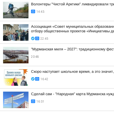
Волонтеры "Чистой Арктики" ликвидировали тр
14:43
Ассоциация «Совет муниципальных образовани
отбору общественных проектов «Инициативы д
22:45
"Мурманская миля – 2027": традиционному фес
20:48
Скоро наступает школьное время, а это значит,
16:42
Сделай сам - "Народная" карта Мурманска нуж
16:31