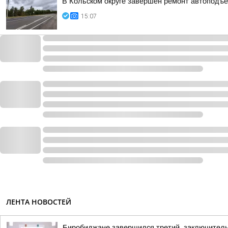
В Кольском округе завершён ремонт автоподъе
15:07
ЛЕНТА НОВОСТЕЙ
Биробиджане завершился третий, заключител