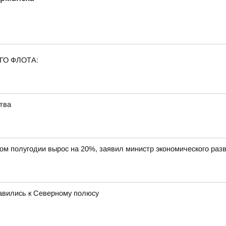
ГО ФЛОТА:
тва
вом полугодии вырос на 20%, заявил министр экономического ра
равились к Северному полюсу