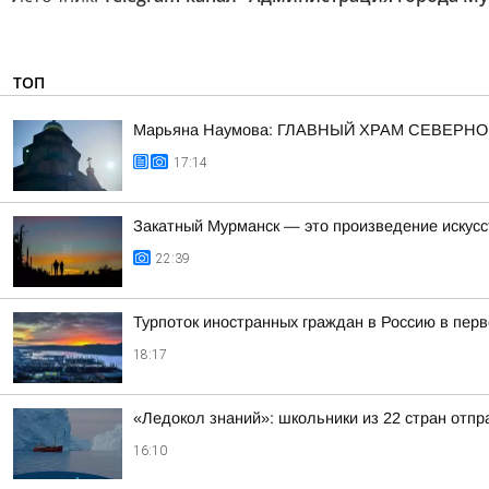
ТОП
Марьяна Наумова: ГЛАВНЫЙ ХРАМ СЕВЕРНО
17:14
Закатный Мурманск — это произведение искусс
22:39
Турпоток иностранных граждан в Россию в пер
18:17
«Ледокол знаний»: школьники из 22 стран отп
16:10