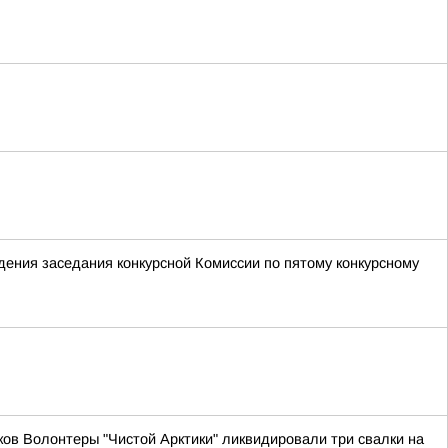
ения заседания конкурсной Комиссии по пятому конкурсному
ов Волонтеры "Чистой Арктики" ликвидировали три свалки на