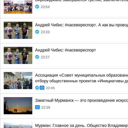
23:54
Андрей Чибис: #насевереспорт. А как вы прово
23:33
Андрей Чибис: #насевереспорт
23:27
Ассоциация «Совет муниципальных образовани
отбору общественных проектов «Инициативы д
22:45
Закатный Мурманск — это произведение искус
22:39
Мурман: Главное за день. Общество Владимир 