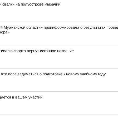
и свалки на полуострове Рыбачий
й Мурманской области» проинформировала о результатах провед
вора»
тивалю спорта вернут исконное название
 что пора задуматься о подготовке к новому учебному году
дается в вашем участии!