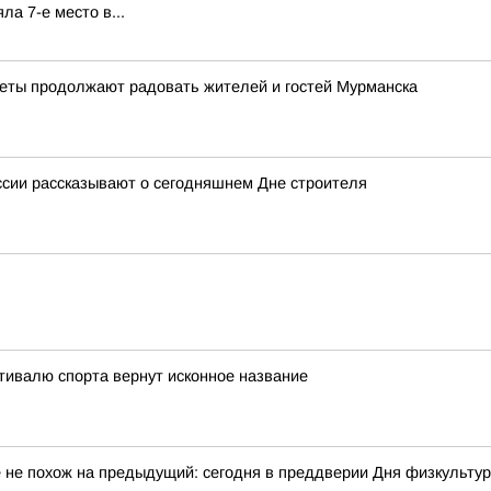
а 7-е место в...
веты продолжают радовать жителей и гостей Мурманска
ссии рассказывают о сегодняшнем Дне строителя
тивалю спорта вернут исконное название
 не похож на предыдущий: сегодня в преддверии Дня физкульту