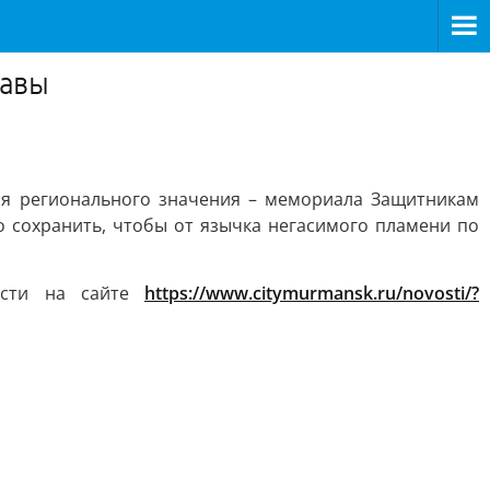
лавы
ия регионального значения – мемориала Защитникам
о сохранить, чтобы от язычка негасимого пламени по
ости на сайте
https://www.citymurmansk.ru/novosti/?