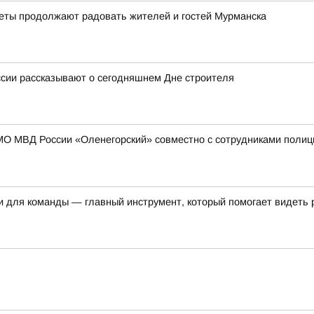
веты продолжают радовать жителей и гостей Мурманска
ссии рассказывают о сегодняшнем Дне строителя
МО МВД России «Оленегорский» совместно с сотрудниками полиц
и для команды — главный инструмент, который помогает видеть 