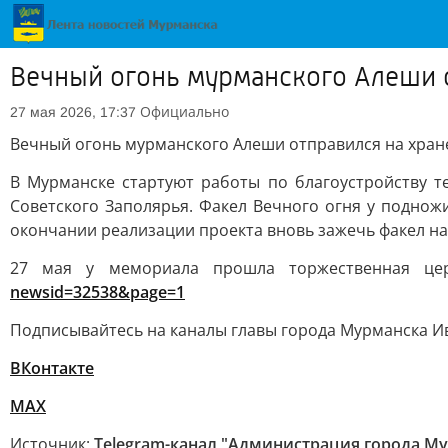
Вечный огонь мурманского Алеши 
Официально
27 мая 2026, 17:37
Вечный огонь мурманского Алеши отправился на хран
В Мурманске стартуют работы по благоустройству 
Советского Заполярья. Факел Вечного огня у поднож
окончании реализации проекта вновь зажечь факел на
27 мая у мемориала прошла торжественная це
newsid=32538&page=1
Подписывайтесь на каналы главы города Мурманска И
ВКонтакте
MAX
Источник:
Telegram-канал "Администрация города М