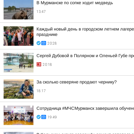
В Мурманске по сопке ходит медведь
13:47
Каждый новый день в городском летнем лагере
празднике
20:28
Сергей Дубовой в Полярном и Оленьей Губе про
20:18
За сколько северяне продают чернику?
18:17
Сотрудница #МЧСМурманск завершила обучен
19:49