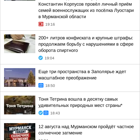
Константин Корпусов провёл личный приём
семей военнослужащих из посёлка Луостари
в Мурманской области
19:16
200+ литров конфиската и крупные штрафы:
продолжаем борьбу с нарушениями в сфере
оборота спиртного
19:04
Еще три пространства в Заполярье ждет
масштабное преображение
18:50
Тоня Тетрина вошла в десятку самых
удивительных природных мест страны*
18:43
12 августа над Мурманском пройдёт частное
солнечное затмение