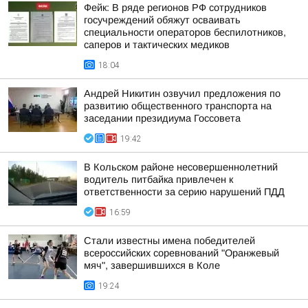
Фейк: В ряде регионов РФ сотрудников
госучреждений обяжут осваивать
специальности операторов беспилотников,
саперов и тактических медиков
18:04
Андрей Никитин озвучил предложения по
развитию общественного транспорта на
заседании президиума Госсовета
19:42
В Кольском районе несовершеннолетний
водитель питбайка привлечен к
ответственности за серию нарушений ПДД
16:59
Стали известны имена победителей
всероссийских соревнований "Оранжевый
мяч", завершившихся в Коле
19:24