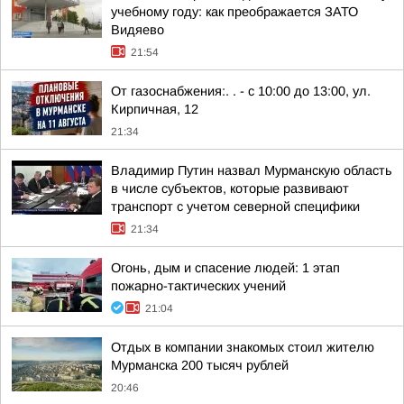
учебному году: как преображается ЗАТО
Видяево
21:54
От газоснабжения:. . - с 10:00 до 13:00, ул.
Кирпичная, 12
21:34
Владимир Путин назвал Мурманскую область
в числе субъектов, которые развивают
транспорт с учетом северной специфики
21:34
Огонь, дым и спасение людей: 1 этап
пожарно-тактических учений
21:04
Отдых в компании знакомых стоил жителю
Мурманска 200 тысяч рублей
20:46