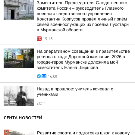
Заместитель Председателя Следственного
комитета России – руководитель Главного
военного следственного управления
Константин Корпусов провёл личный приём
семей военнослужащих из посёлка Луостари
в Мурманской области
19:16
На оперативном совещании в правительстве
региона о ходе Дорожной кампании–2026 в
городе-герое Мурманске доложила мой
заместитель Елена Ширшова
16:09
Назад в прошлое: учитель кочевал с
учениками
20:11
ЛЕНТА НОВОСТЕЙ
Развитие спорта и подготовка школ к новому