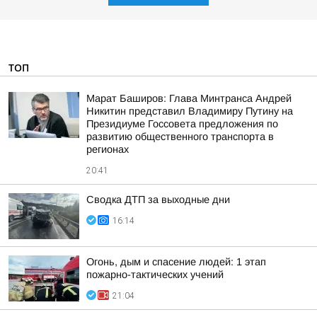
ТОП
Марат Баширов: Глава Минтранса Андрей
Никитин представил Владимиру Путину на
Президиуме Госсовета предложения по
развитию общественного транспорта в
регионах
20:41
Сводка ДТП за выходные дни
16:14
Огонь, дым и спасение людей: 1 этап
пожарно-тактических учений
21:04