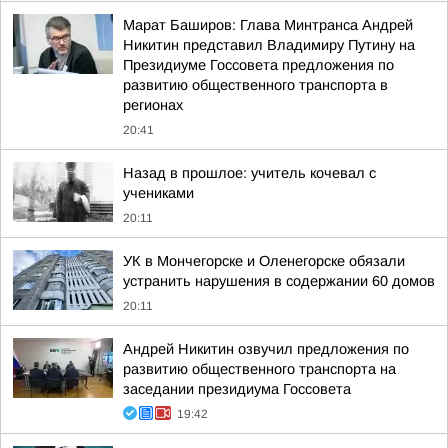
Марат Баширов: Глава Минтранса Андрей
Никитин представил Владимиру Путину на
Президиуме Госсовета предложения по
развитию общественного транспорта в
регионах
20:41
Назад в прошлое: учитель кочевал с
учениками
20:11
УК в Мончегорске и Оленегорске обязали
устранить нарушения в содержании 60 домов
20:11
Андрей Никитин озвучил предложения по
развитию общественного транспорта на
заседании президиума Госсовета
19:42