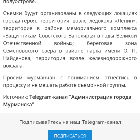
полуострове.
Съемки будут организованы в следующих локациях
города-героя: территория возле ледокола «Ленин»;
территория в районе мемориального комплекса
«Защитникам Советского Заполярья в годы Великой
Отечественной войны»; береговая зона
Семеновского озера в районе парка имени О. П.
Найденова; территория возле железнодорожного
вокзала.
Просим мурманчан с пониманием отнестись в
процессу и не мешать работе съемочной группы.
Источник:
Telegram-канал "Администрация города
Мурманска"
Подписывайтесь на наш Telegram-канал
ПОДПИСАТЬСЯ