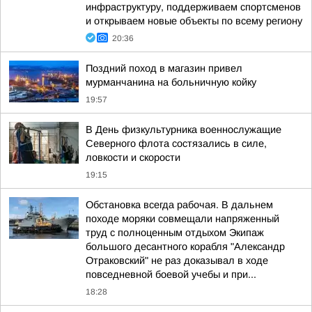
инфраструктуру, поддерживаем спортсменов
и открываем новые объекты по всему региону
20:36
Поздний поход в магазин привел
мурманчанина на больничную койку
19:57
В День физкультурника военнослужащие
Северного флота состязались в силе,
ловкости и скорости
19:15
Обстановка всегда рабочая. В дальнем
походе моряки совмещали напряженный
труд с полноценным отдыхом Экипаж
большого десантного корабля "Александр
Отраковский" не раз доказывал в ходе
повседневной боевой учебы и при...
18:28