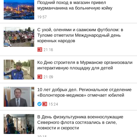
Поздний поход в магазин привел
мурманчанина на больничную койку
19:57
С ухой, оленями и саамским футболом: в
Туломе отметили Международный день
коренных народов
21:18
Ко Дню строителя в Мурманске организовали
интерактивную площадку для детей
21:09
10 лет добрых дел. Региональное отделение
«Волонтеров-медиков» отмечает юбилей
15:24
В День физкультурника военнослужащие
Северного флота состязались в силе,
ловкости и скорости