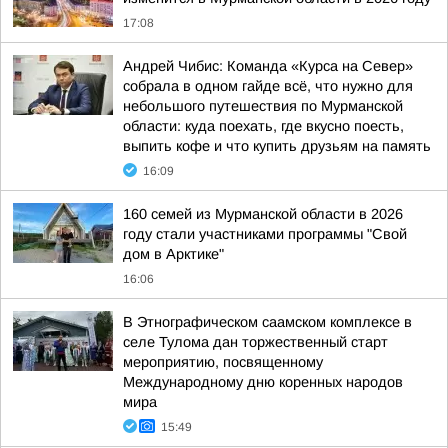
17:08
Андрей Чибис: Команда «Курса на Север»
собрала в одном гайде всё, что нужно для
небольшого путешествия по Мурманской
области: куда поехать, где вкусно поесть,
выпить кофе и что купить друзьям на память
16:09
160 семей из Мурманской области в 2026
году стали участниками программы "Свой
дом в Арктике"
16:06
В Этнографическом саамском комплексе в
селе Тулома дан торжественный старт
мероприятию, посвященному
Международному дню коренных народов
мира
15:49