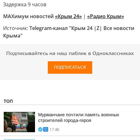
Задержка 9 часов
MAXимум новостей
«Крым 24»
|
«Радио Крым»
Источник:
Telegram-канал "Крым 24 |Z| Все новости
Крыма"
Подписывайтесь на наш паблик в Одноклассниках
ПОДПИСАТЬСЯ
ТОП
Мурманчане почтили память военных
строителей города-героя
17:48