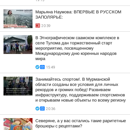
19:15
Марьяна Наумова: ВПЕРВЫЕ В РУССКОМ
ЗАПОЛЯРЬЕ:
20:39
В Этнографическом саамском комплексе в
селе Тулома дан торжественный старт
мероприятию, посвященному
Международному дню коренных народов
мира
15:49
Занимайтесь спортом!. В Мурманской
области созданы все условия для личных
рекордов и громких побед! Развиваем
инфраструктуру, поддерживаем спортсменов
и открываем новые объекты по всему региону
20:36
Северяне, а у вас остались такие раритетные
брошюры с рецептами?