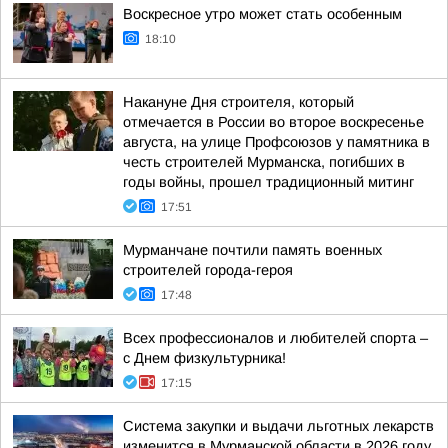
Воскресное утро может стать особенным
18:10
Накануне Дня строителя, который
отмечается в России во второе воскресенье
августа, на улице Профсоюзов у памятника в
честь строителей Мурманска, погибших в
годы войны, прошел традиционный митинг
17:51
Мурманчане почтили память военных
строителей города-героя
17:48
Всех профессионалов и любителей спорта –
с Днем физкультурника!
17:15
Система закупки и выдачи льготных лекарств
изменится в Мурманской области в 2026 году