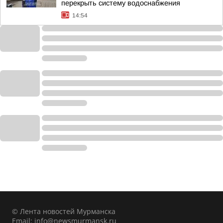
перекрыть систему водоснабжения
14:54
© Лента новостей Мурманска
Email:
info@newsmurmansk.ru