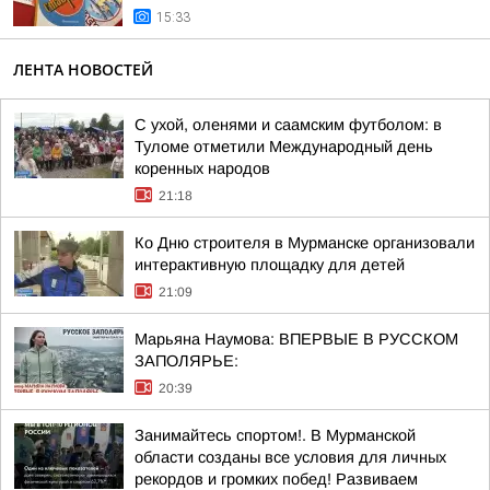
15:33
ЛЕНТА НОВОСТЕЙ
С ухой, оленями и саамским футболом: в
Туломе отметили Международный день
коренных народов
21:18
Ко Дню строителя в Мурманске организовали
интерактивную площадку для детей
21:09
Марьяна Наумова: ВПЕРВЫЕ В РУССКОМ
ЗАПОЛЯРЬЕ:
20:39
Занимайтесь спортом!. В Мурманской
области созданы все условия для личных
рекордов и громких побед! Развиваем