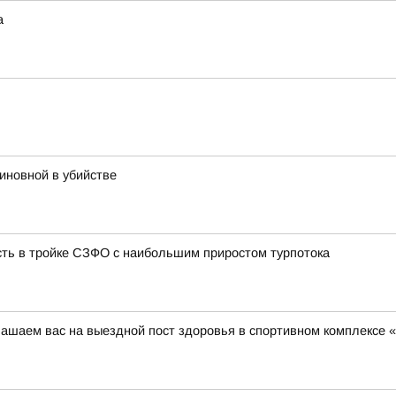
а
иновной в убийстве
сть в тройке СЗФО с наибольшим приростом турпотока
глашаем вас на выездной пост здоровья в спортивном комплексе