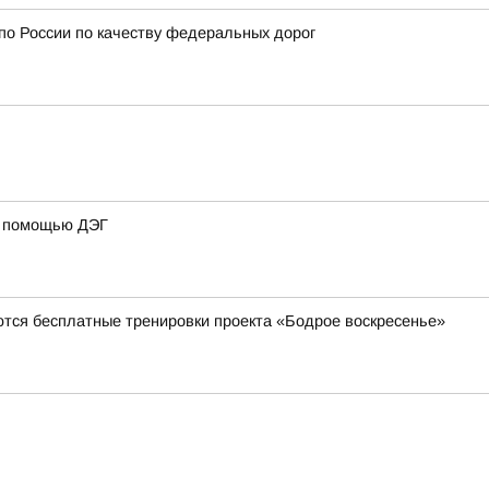
 по России по качеству федеральных дорог
 с помощью ДЭГ
ются бесплатные тренировки проекта «Бодрое воскресенье»