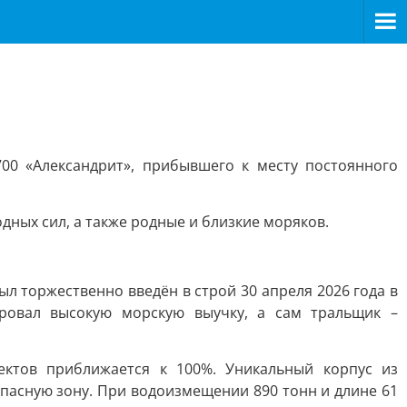
00 «Александрит», прибывшего к месту постоянного
ных сил, а также родные и близкие моряков.
л торжественно введён в строй 30 апреля 2026 года в
ровал высокую морскую выучку, а сам тральщик –
ктов приближается к 100%. Уникальный корпус из
 опасную зону. При водоизмещении 890 тонн и длине 61