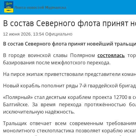
В состав Северного флота принят
Официально
12 июня 2026, 13:54
В состав Северного флота принят новейший тральщ
В городе воинской славы Полярном
состоялась
тор
базирования после межфлотского перехода.
На пирсе экипаж приветствовали представители коман
Новый корабль пополнит ряды 7-й гвардейской бригад
«Полярный» стал десятым кораблем проекта 12700 в с
Балтийске. За время перехода протяжённостью б
исключительную надёжность.
Тральщик отвечает всем современным требования
монолитного стеклопластика позволяет кораблю искать