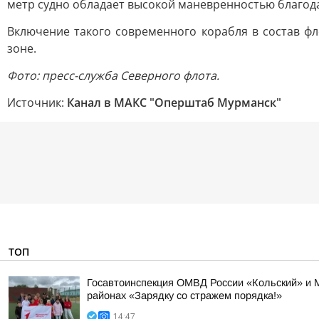
метр судно обладает высокой маневренностью благо
Включение такого современного корабля в состав ф
зоне.
Фото: пресс-служба Северного флота.
Источник:
Канал в МАКС "Оперштаб Мурманск"
ТОП
Госавтоинспекция ОМВД России «Кольский» и 
районах «Зарядку со стражем порядка!»
14:47