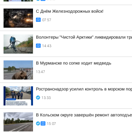
С Днём Железнодорожных войск!
07:57
Волонтеры "Чистой Арктики" ликвидировали тр
14:43
В Мурманске по сопке ходит медведь
13:47
Ространснадзор усилил контроль в морском по
13:33
В Кольском округе завершён ремонт автоподъе
15:07