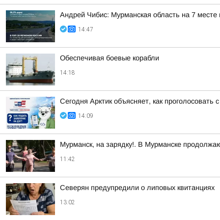
Андрей Чибис: Мурманская область на 7 месте
14:47
Обеспечивая боевые корабли
14:18
Сегодня Арктик объясняет, как проголосовать
14:09
Мурманск, на зарядку!. В Мурманске продолжа
11:42
Северян предупредили о липовых квитанциях
13:02