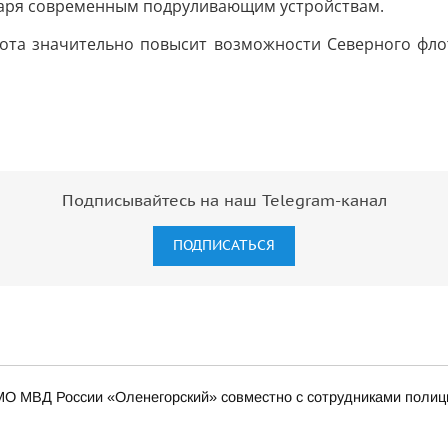
даря современным подруливающим устройствам.
лота значительно повысит возможности Северного фл
Подписывайтесь на наш Telegram-канал
ПОДПИСАТЬСЯ
МО МВД России «Оленегорский» совместно с сотрудниками полиц