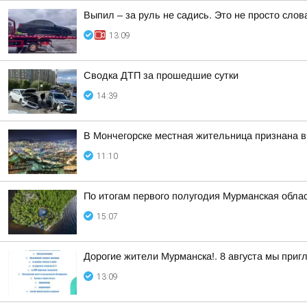
Выпил – за руль не садись. Это не просто слов
13:09
Сводка ДТП за прошедшие сутки
14:39
В Мончегорске местная жительница признана в
11:10
По итогам первого полугодия Мурманская обла
15:07
Дорогие жители Мурманска!. 8 августа мы при
13:09