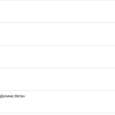
 «Долина Уюта»