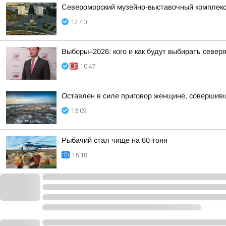
Североморский музейно-выставочный комплекс 
12:40
Выборы–2026: кого и как будут выбирать север
10:47
Оставлен в силе приговор женщине, совершив
13:09
Рыбачий стал чище на 60 тонн
15:18