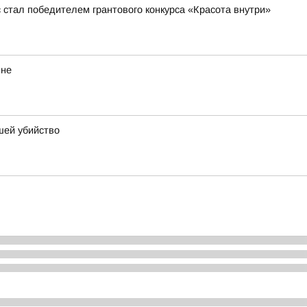
стал победителем грантового конкурса «Красота внутри»
яне
шей убийство