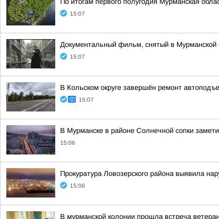
По итогам первого полугодия Мурманская обла
15:07
Документальный фильм, снятый в Мурманской 
15:07
В Кольском округе завершён ремонт автоподъе
15:07
В Мурманске в районе Солнечной сопки замет
15:06
Прокуратура Ловозерского района выявила на
15:06
В мурманской колонии прошла встреча ветеран