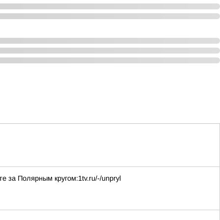
за Полярным кругом:1tv.ru/-/unpryl