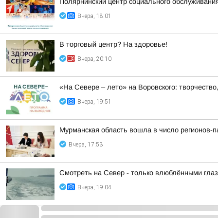
Полярнинский центр социального обслуживани
Вчера, 18:01
В торговый центр? На здоровье!
Вчера, 20:10
«На Севере – лето» на Воровского: творчество,
Вчера, 19:51
Мурманская область вошла в число регионов-
Вчера, 17:53
Смотреть на Север - только влюблёнными гла
Вчера, 19:04