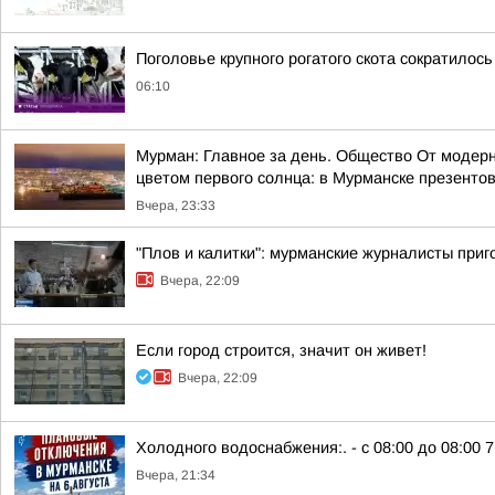
Поголовье крупного рогатого скота сократилось
06:10
Мурман: Главное за день. Общество От модерн
цветом первого солнца: в Мурманске презентов
Вчера, 23:33
"Плов и калитки": мурманские журналисты приг
Вчера, 22:09
Если город строится, значит он живет!
Вчера, 22:09
Холодного водоснабжения:. - с 08:00 до 08:00 7 
Вчера, 21:34