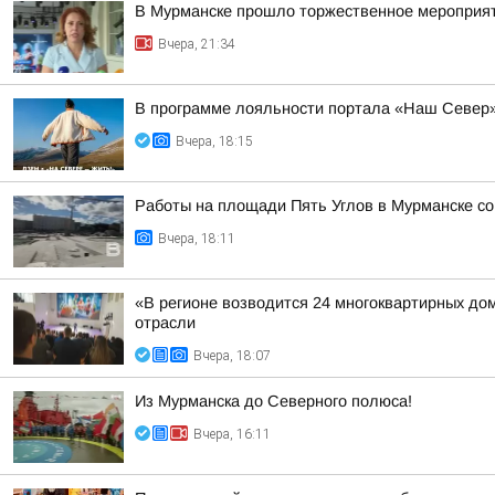
В Мурманске прошло торжественное мероприят
Вчера, 21:34
В программе лояльности портала «Наш Север»
Вчера, 18:15
Работы на площади Пять Углов в Мурманске со 
Вчера, 18:11
«В регионе возводится 24 многоквартирных до
отрасли
Вчера, 18:07
Из Мурманска до Северного полюса!
Вчера, 16:11