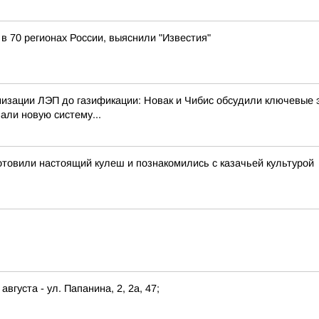
 в 70 регионах России, выяснили "Известия"
изации ЛЭП до газификации: Новак и Чибис обсудили ключевые 
али новую систему...
отовили настоящий кулеш и познакомились с казачьей культурой
августа - ул. Папанина, 2, 2а, 47;