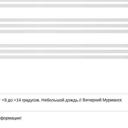
от +9 до +14 градусов. Небольшой дождь.//
Вечерний Мурманск
нформации!