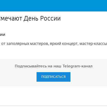
тмечают День России
сии
т заполярных мастеров, яркий концерт, мастер-классы 
Подписывайтесь на наш Telegram-канал
ПОДПИСАТЬСЯ