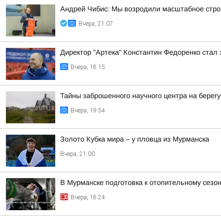
Андрей Чибис: Мы возродили масштабное строи
Вчера, 21:07
Директор "Артека" Константин Федоренко стал 
Вчера, 18:15
Тайны заброшенного научного центра на берег
Вчера, 19:54
Золото Кубка мира – у пловца из Мурманска
Вчера, 21:00
В Мурманске подготовка к отопительному сез
Вчера, 18:24