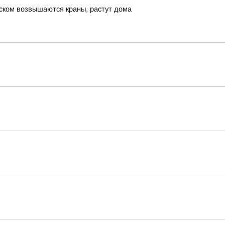
нском возвышаются краны, растут дома