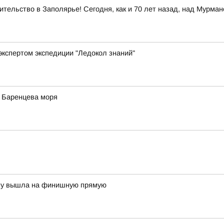
тельство в Заполярье! Сегодня, как и 70 лет назад, над Мурма
экспертом экспедиции "Ледокол знаний"
у Баренцева моря
ону вышла на финишную прямую