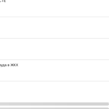
ЕСТЕ
руда в ЖКХ