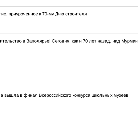
ие, приуроченное к 70-му Дню строителя
тельство в Заполярье! Сегодня, как и 70 лет назад, над Мурма
ева вышла в финал Всероссийского конкурса школьных музеев