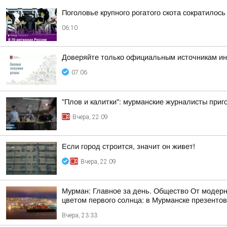
Поголовье крупного рогатого скота сократилось
06:10
Доверяйте только официальным источникам и
07:06
"Плов и калитки": мурманские журналисты приг
Вчера, 22:09
Если город строится, значит он живет!
Вчера, 22:09
Мурман: Главное за день. Общество От модерн
цветом первого солнца: в Мурманске презентов
Вчера, 23:33