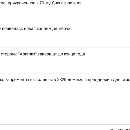
ие, приуроченное к 70-му Дню строителя
 появилась новая коллекция мерча!
стороны "Арктики" завершат до конца года
ма, капремонты выполнены в 2329 домах»: в преддверии Дня ст