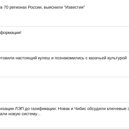
 в 70 регионах России, выяснили "Известия"
нформации!
отовили настоящий кулеш и познакомились с казачьей культурой
изации ЛЭП до газификации: Новак и Чибис обсудили ключевые 
али новую систему...