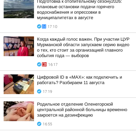
Подготовка к отопительному сезону2026:
плановые остановки подачи горячего
водоснабжения и опрессовки в
муниципалитетах в августе
17:10
Когда каждый голос важен. При участии ЦУР
Мурманской области запускаем серию видео
о тех, кто стоит за организацией главного
события года — выборов
16:17
Цифровой ID в «MAX»: как подключить и
работать? Разбираем 11 августа
17:19
Родильное отделение Оленегорской
центральной районной больницы временно
закроется на дезинфекцию
16:55