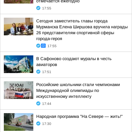
отмечается ежегодно
17:55
Сегодня заместитель главы города
Мурманска Елена Ширшова вручила награды
26 представителям спортивной сферы
города-героя
17:55
В Сафоново создают муралы в честь
авиаторов
17:51
Российские школьники стали чемпионами
Международной олимпиады по
искусственному интеллекту
17:44
Народная программа "На Севере — жить!"
17:30