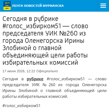
Сегодня в рубрике
#голос_избирком51 — слово
председателя УИК №260 из
города Оленегорска Ирины
Злобиной о главной
объединяющей цели работы
избирательных комиссий
Официально
17 июня 2026, 12:22
Сегодня в
рубрике
#голос_избирком51 — слово
председателя УИК №260 из города Оленегорска
Ирины Злобиной о главной объединяющей цели
работы избирательных комиссий.
#голос_избирком51