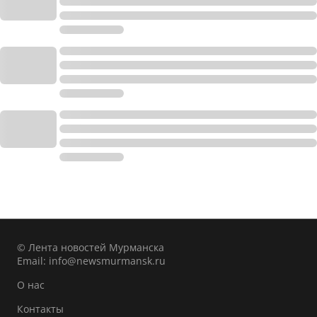
© Лента новостей Мурманска
Email:
info@newsmurmansk.ru
О нас
Контакты