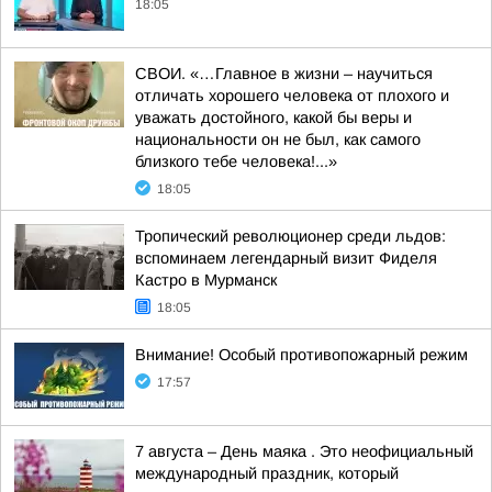
18:05
СВОИ. «…Главное в жизни – научиться
отличать хорошего человека от плохого и
уважать достойного, какой бы веры и
национальности он не был, как самого
близкого тебе человека!...»
18:05
Тропический революционер среди льдов:
вспоминаем легендарный визит Фиделя
Кастро в Мурманск
18:05
Внимание! Особый противопожарный режим
17:57
7 августа – День маяка . Это неофициальный
международный праздник, который