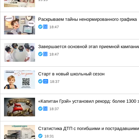
Раскрываем тайны ненормированного графика
18:47
Завершается основной этап приемной кампании
18:47
Старт в новый школьный сезон
18:37
«Капитан Грэй» установил рекорд: более 1300 з
18:37
Статистика ДТП с погибшими и пострадавшими
18:31