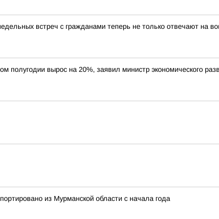
недельных встреч с гражданами теперь не только отвечают на в
вом полугодии вырос на 20%, заявил министр экономического ра
спортировано из Мурманской области с начала года