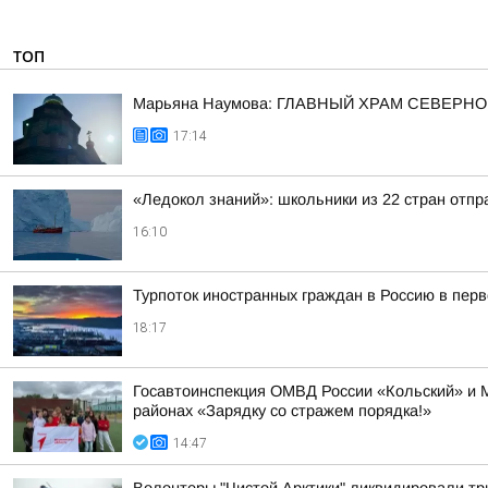
ТОП
Марьяна Наумова: ГЛАВНЫЙ ХРАМ СЕВЕРНО
17:14
«Ледокол знаний»: школьники из 22 стран отп
16:10
Турпоток иностранных граждан в Россию в пер
18:17
Госавтоинспекция ОМВД России «Кольский» и 
районах «Зарядку со стражем порядка!»
14:47