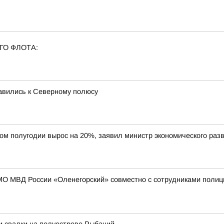
ГО ФЛОТА:
равились к Северному полюсу
вом полугодии вырос на 20%, заявил министр экономического ра
МО МВД России «Оленегорский» совместно с сотрудниками полиц