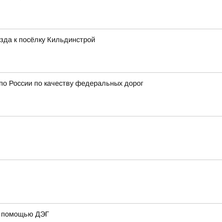
зда к посёлку Кильдинстрой
 по России по качеству федеральных дорог
 с помощью ДЭГ