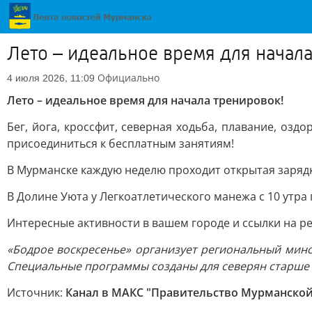
Лето – идеальное время для начала
Официально
4 июля 2026, 11:09
Лето – идеальное время для начала тренировок!
Бег, йога, кроссфит, северная ходьба, плавание, оз
присоединиться к бесплатным занятиям!
В Мурманске каждую неделю проходит открытая зарядка
В Долине Уюта у Легкоатлетического манежа с 10 утра 
Интересные активности в вашем городе и ссылки на р
«Бодрое воскресенье» организует региональный минс
Специальные программы созданы для северян старше 5
Источник:
Канал в МАКС "Правительство Мурманской