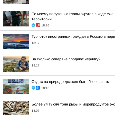
По моему поручению главы округов в ходе еже
территории
18:26
Турпоток иностранных граждан в Россию в пер
18:17
За сколько северяне продают чернику?
18:17
Отдых на природе должен быть безопасным
18:13
Более 74 тысяч тонн рыбы и морепродуктов эк
18:07