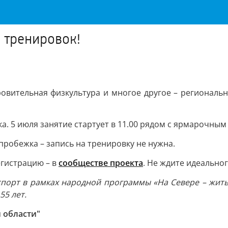
 тренировок!
доровительная физкультура и многое другое – регионал
. 5 июля занятие стартует в 11.00 рядом с ярмарочным 
пробежка – запись на тренировку не нужна.
егистрацию – в
сообществе проекта
. Не ждите идеально
порт в рамках народной программы «На Севере – жить
5 лет.
 области"