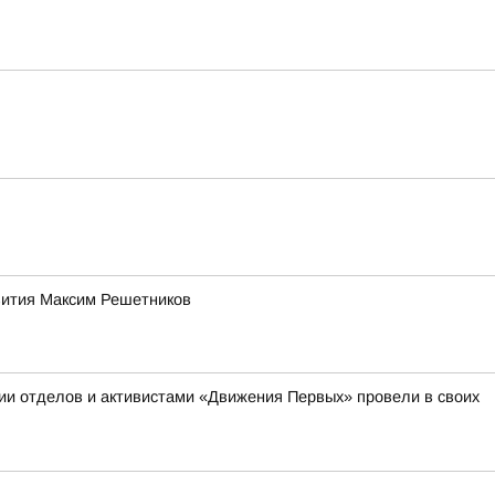
звития Максим Решетников
ии отделов и активистами «Движения Первых» провели в своих