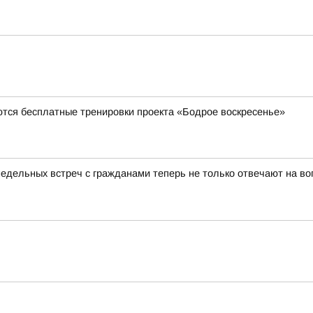
ются бесплатные тренировки проекта «Бодрое воскресенье»
недельных встреч с гражданами теперь не только отвечают на в