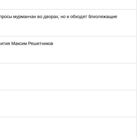
опросы мурманчан во дворах, но и обходят близлежащие
звития Максим Решетников