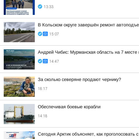
13:33
В Кольском округе завершён ремонт автоподъе
15:07
Андрей Чибис: Мурманская область на 7 месте
14:47
За сколько северяне продают чернику?
18:17
Обеспечивая боевые корабли
14:18
Сегодня Арктик объясняет, как проголосовать