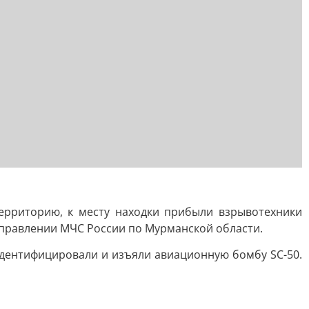
ерриторию, к месту находки прибыли взрывотехники
управлении МЧС России по Мурманской области.
идентифицировали и изъяли авиационную бомбу SC-50.