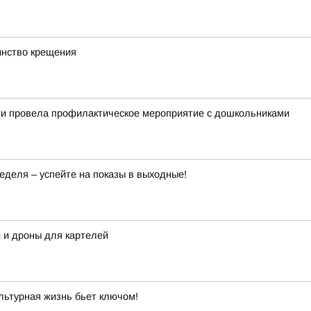
инство крещения
ти провела профилактическое мероприятие с дошкольниками
деля – успейте на показы в выходные!
 и дроны для картелей
льтурная жизнь бьет ключом!