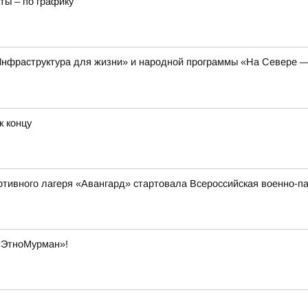
ты – по графику
Инфраструктура для жизни» и народной программы «На Севере —
к концу
ортивного лагеря «Авангард» стартовала Всероссийская военно
«ЭтноМурман»!