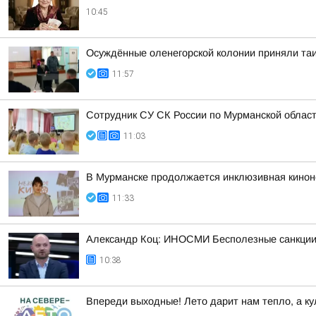
10:45
Осуждённые оленегорской колонии приняли та
11:57
Сотрудник СУ СК России по Мурманской облас
11:03
В Мурманске продолжается инклюзивная киноне
11:33
Александр Коц: ИНОСМИ Бесполезные санкции
10:38
Впереди выходные! Лето дарит нам тепло, а ку