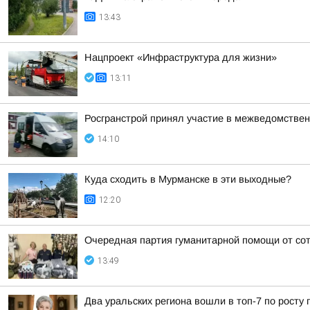
13:43
Нацпроект «Инфраструктура для жизни»
13:11
Росгранстрой принял участие в межведомствен
14:10
Куда сходить в Мурманске в эти выходные?
12:20
Очередная партия гуманитарной помощи от с
13:49
Два уральских региона вошли в топ-7 по росту 