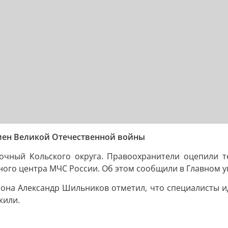
мен Великой Отечественной войны
чный Кольского округа. Правоохранители оцепили т
ного центра МЧС России. Об этом сообщили в Главном 
иона Александр Шильников отметил, что специалисты 
жили.