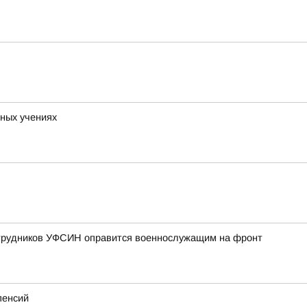
ных учениях
отрудников УФСИН оправится военнослужащим на фронт
пенсий