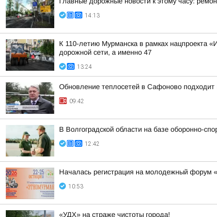
Главные дорожные новости к этому часу: ремон
14:13
К 110-летию Мурманска в рамках нацпроекта «
дорожной сети, а именно 47
13:24
Обновление теплосетей в Сафоново подходит 
09:42
В Волгоградской области на базе оборонно-сп
12:42
Началась регистрация на молодежный форум 
10:53
«УДХ» на страже чистоты города!