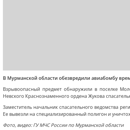
В Мурманской области обезвредили авиабомбу вре
Взрывоопасный предмет обнаружили в поселке Моло
Невского Краснознаменного ордена Жукова спасатель
Заместитель начальник спасательного ведомства рег
Ее вывезли на специализированный полигон и уничто
Фото, видео: ГУ МЧС России по Мурманской области