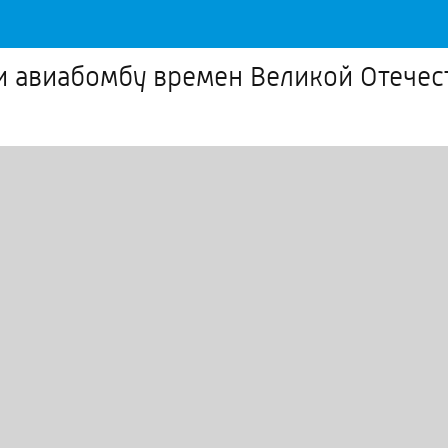
и авиабомбу времен Великой Отече