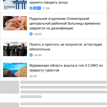
принято говорить вслух
17:06
Родильное отделение Оленегорской
центральной районной больницы временно
закроется на дезинфекцию
16:55
Понять и простить не получится: аттестация
обязательна
16:43
Мурманская область вошла в топ-3 СЗФО по
приросту туристов
16:43