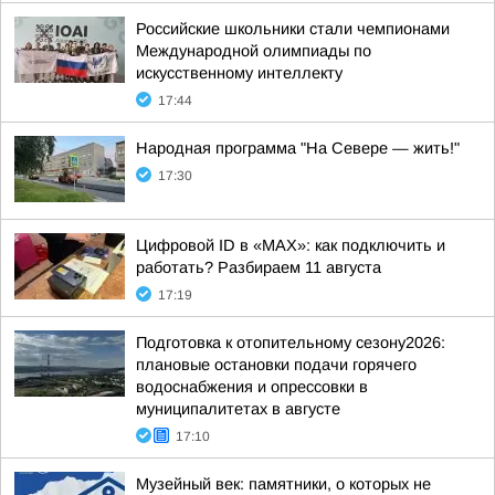
Российские школьники стали чемпионами
Международной олимпиады по
искусственному интеллекту
17:44
Народная программа "На Севере — жить!"
17:30
Цифровой ID в «MAX»: как подключить и
работать? Разбираем 11 августа
17:19
Подготовка к отопительному сезону2026:
плановые остановки подачи горячего
водоснабжения и опрессовки в
муниципалитетах в августе
17:10
Музейный век: памятники, о которых не