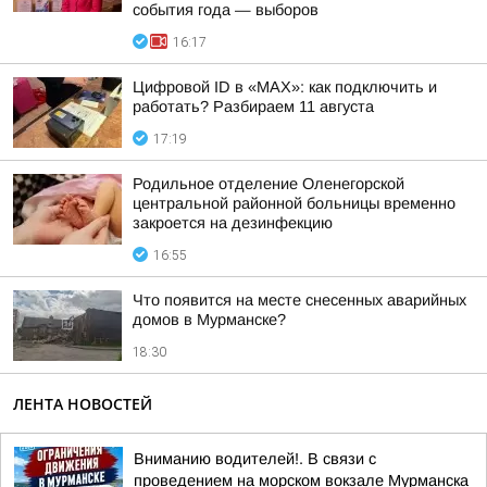
события года — выборов
16:17
Цифровой ID в «MAX»: как подключить и
работать? Разбираем 11 августа
17:19
Родильное отделение Оленегорской
центральной районной больницы временно
закроется на дезинфекцию
16:55
Что появится на месте снесенных аварийных
домов в Мурманске?
18:30
ЛЕНТА НОВОСТЕЙ
Вниманию водителей!. В связи с
проведением на морском вокзале Мурманска