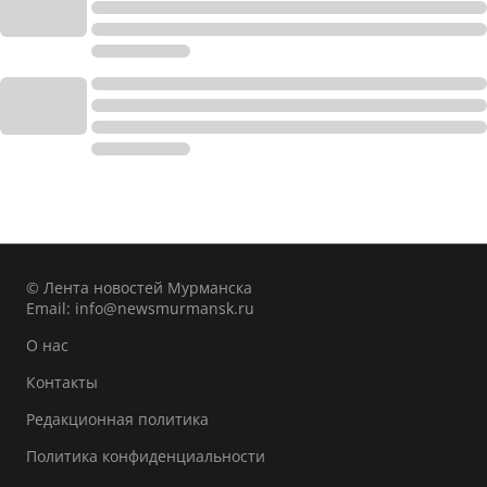
© Лента новостей Мурманска
Email:
info@newsmurmansk.ru
О нас
Контакты
Редакционная политика
Политика конфиденциальности