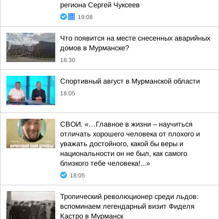
региона Сергей Чуксеев
19:08
Что появится на месте снесенных аварийных
домов в Мурманске?
18:30
Спортивный август в Мурманской области
18:05
СВОИ. «…Главное в жизни – научиться
отличать хорошего человека от плохого и
уважать достойного, какой бы веры и
национальности он не был, как самого
близкого тебе человека!...»
18:05
Тропический революционер среди льдов:
вспоминаем легендарный визит Фиделя
Кастро в Мурманск