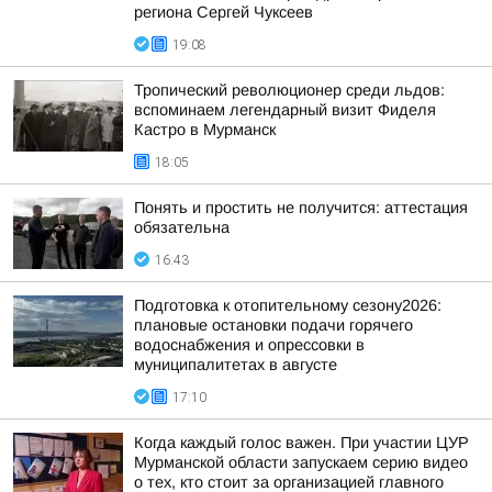
региона Сергей Чуксеев
19:08
Тропический революционер среди льдов:
вспоминаем легендарный визит Фиделя
Кастро в Мурманск
18:05
Понять и простить не получится: аттестация
обязательна
16:43
Подготовка к отопительному сезону2026:
плановые остановки подачи горячего
водоснабжения и опрессовки в
муниципалитетах в августе
17:10
Когда каждый голос важен. При участии ЦУР
Мурманской области запускаем серию видео
о тех, кто стоит за организацией главного