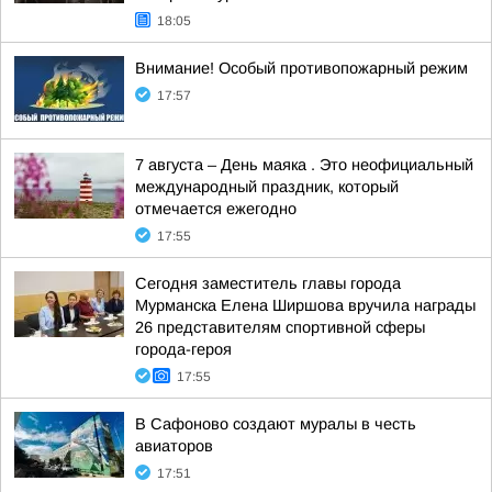
18:05
Внимание! Особый противопожарный режим
17:57
7 августа – День маяка . Это неофициальный
международный праздник, который
отмечается ежегодно
17:55
Сегодня заместитель главы города
Мурманска Елена Ширшова вручила награды
26 представителям спортивной сферы
города-героя
17:55
В Сафоново создают муралы в честь
авиаторов
17:51