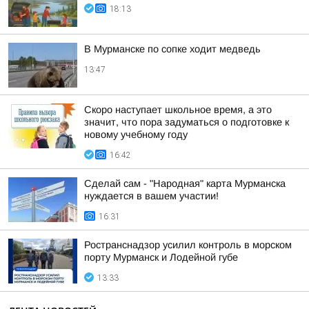
18:13
В Мурманске по сопке ходит медведь
13:47
Скоро наступает школьное время, а это
значит, что пора задуматься о подготовке к
новому учебному году
16:42
Сделай сам - "Народная" карта Мурманска
нуждается в вашем участии!
16:31
Ространснадзор усилил контроль в морском
порту Мурманск и Лодейной губе
13:33