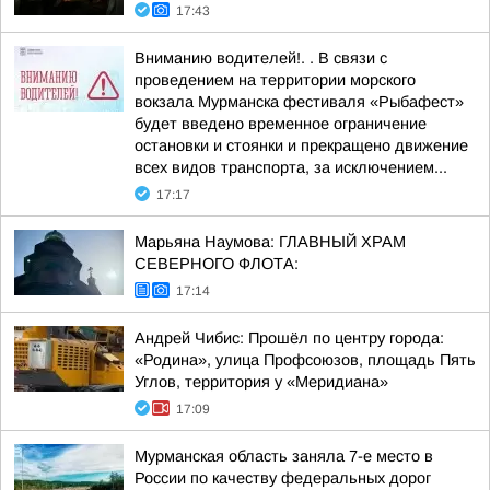
17:43
Вниманию водителей!. . В связи с
проведением на территории морского
вокзала Мурманска фестиваля «Рыбафест»
будет введено временное ограничение
остановки и стоянки и прекращено движение
всех видов транспорта, за исключением...
17:17
Марьяна Наумова: ГЛАВНЫЙ ХРАМ
СЕВЕРНОГО ФЛОТА:
17:14
Андрей Чибис: Прошёл по центру города:
«Родина», улица Профсоюзов, площадь Пять
Углов, территория у «Меридиана»
17:09
Мурманская область заняла 7-е место в
России по качеству федеральных дорог