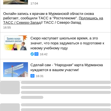
17:04
Онлайн-запись к врачам в Мурманской области снова
работает, сообщили ТАСС в "Ростелекоме".
Подпишись на
ТАСС / Северо-Запад
//
ТАСС / Северо-Запад
16:55
Скоро наступает школьное время, а это
значит, что пора задуматься о подготовке к
новому учебному году
16:42
Сделай сам - "Народная" карта Мурманска
нуждается в вашем участии!
16:31