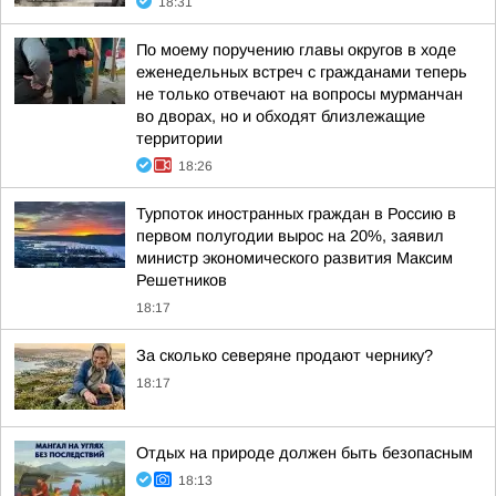
18:31
По моему поручению главы округов в ходе
еженедельных встреч с гражданами теперь
не только отвечают на вопросы мурманчан
во дворах, но и обходят близлежащие
территории
18:26
Турпоток иностранных граждан в Россию в
первом полугодии вырос на 20%, заявил
министр экономического развития Максим
Решетников
18:17
За сколько северяне продают чернику?
18:17
Отдых на природе должен быть безопасным
18:13