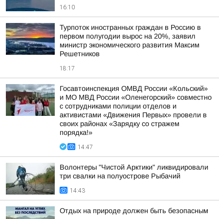
16:10
Турпоток иностранных граждан в Россию в
первом полугодии вырос на 20%, заявил
министр экономического развития Максим
Решетников
18:17
Госавтоинспекция ОМВД России «Кольский»
и МО МВД России «Оленегорский» совместно
с сотрудниками полиции отделов и
активистами «Движения Первых» провели в
своих районах «Зарядку со стражем
порядка!»
14:47
Волонтеры "Чистой Арктики" ликвидировали
три свалки на полуострове Рыбачий
14:43
Отдых на природе должен быть безопасным