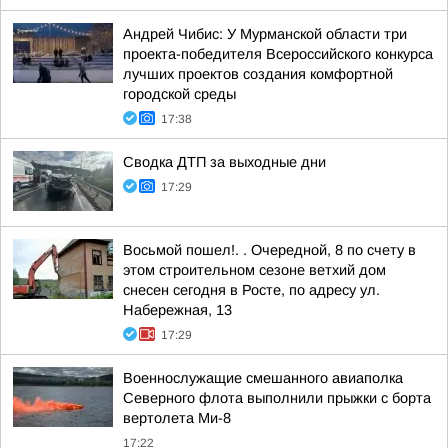
Андрей Чибис: У Мурманской области три
проекта-победителя Всероссийского конкурса
лучших проектов создания комфортной
городской среды
17:38
Сводка ДТП за выходные дни
17:29
Восьмой пошел!. . Очередной, 8 по счету в
этом строительном сезоне ветхий дом
снесен сегодня в Росте, по адресу ул.
Набережная, 13
17:29
Военнослужащие смешанного авиаполка
Северного флота выполнили прыжки с борта
вертолета Ми-8
17:22