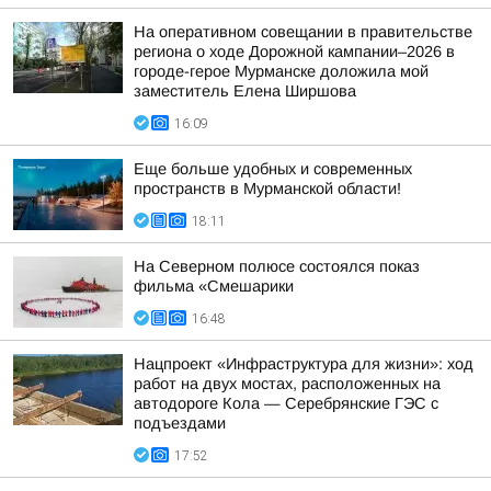
На оперативном совещании в правительстве
региона о ходе Дорожной кампании–2026 в
городе-герое Мурманске доложила мой
заместитель Елена Ширшова
16:09
Еще больше удобных и современных
пространств в Мурманской области!
18:11
На Северном полюсе состоялся показ
фильма «Смешарики
16:48
Нацпроект «Инфраструктура для жизни»: ход
работ на двух мостах, расположенных на
автодороге Кола — Серебрянские ГЭС с
подъездами
17:52