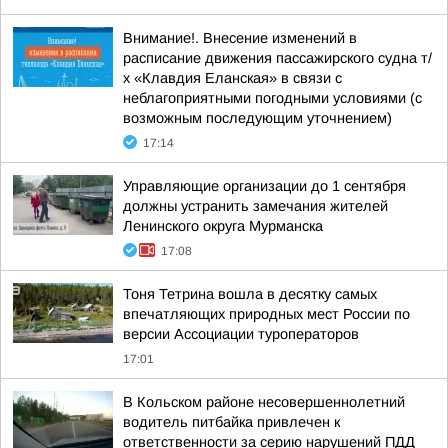
Внимание!. Внесение изменений в
расписание движения пассажирского судна т/
х «Клавдия Еланская» в связи с
неблагоприятными погодными условиями (с
возможным последующим уточнением)
17:14
Управляющие организации до 1 сентября
должны устранить замечания жителей
Ленинского округа Мурманска
17:08
Тоня Тетрина вошла в десятку самых
впечатляющих природных мест России по
версии Ассоциации туроператоров
17:01
В Кольском районе несовершеннолетний
водитель питбайка привлечен к
ответственности за серию нарушений ПДД