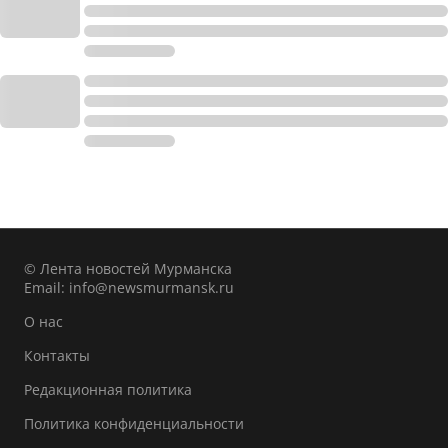
© Лента новостей Мурманска
Email:
info@newsmurmansk.ru
О нас
Контакты
Редакционная политика
Политика конфиденциальности