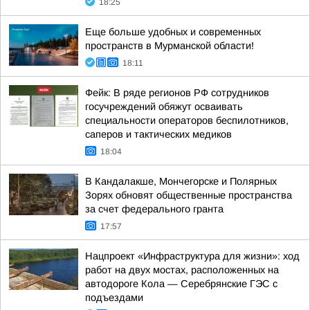
18:25
Еще больше удобных и современных
пространств в Мурманской области!
18:11
Фейк: В ряде регионов РФ сотрудников
госучреждений обяжут осваивать
специальности операторов беспилотников,
саперов и тактических медиков
18:04
В Кандалакше, Мончегорске и Полярных
Зорях обновят общественные пространства
за счет федерального гранта
17:57
Нацпроект «Инфраструктура для жизни»: ход
работ на двух мостах, расположенных на
автодороге Кола — Серебрянские ГЭС с
подъездами