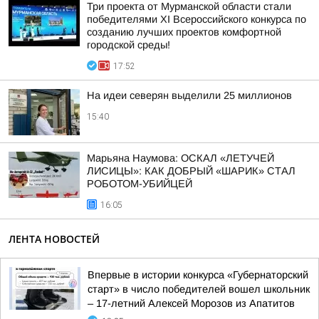
Три проекта от Мурманской области стали
победителями XI Всероссийского конкурса по
созданию лучших проектов комфортной
городской среды!
17:52
На идеи северян выделили 25 миллионов
15:40
Марьяна Наумова: ОСКАЛ «ЛЕТУЧЕЙ
ЛИСИЦЫ»: КАК ДОБРЫЙ «ШАРИК» СТАЛ
РОБОТОМ-УБИЙЦЕЙ
16:05
ЛЕНТА НОВОСТЕЙ
Впервые в истории конкурса «Губернаторский
старт» в число победителей вошел школьник
– 17-летний Алексей Морозов из Апатитов