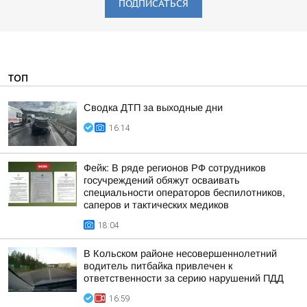
ПОДПИСАТЬСЯ
ТОП
Сводка ДТП за выходные дни
16:14
Фейк: В ряде регионов РФ сотрудников
госучреждений обяжут осваивать
специальности операторов беспилотников,
саперов и тактических медиков
18:04
В Кольском районе несовершеннолетний
водитель питбайка привлечен к
ответственности за серию нарушений ПДД
16:59