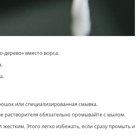
о-дерево» вместо ворса.
.
а.
орошок или специализированная смывка.
сле растворителя обязательно промывайте с мылом.
л жестким. Этого легко избежать, если сразу промыть и