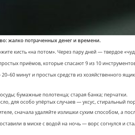
о: жалко потраченных денег и времени.
жите кисть «на потом». Через пару дней — твердое «чуд
 простых приёмов, которые спасают 9 из 10 инструментов
 20–60 минут и простых средств из хозяйственного ящик
осуды; бумажные полотенца; старая банка; перчатки.
асло, для особо упёртых случаев — уксус, стиральный п
рителе, сначала удаляйте излишки сухим способом, а по
оставили в миске с водой на ночь — ворс согнулся и ста