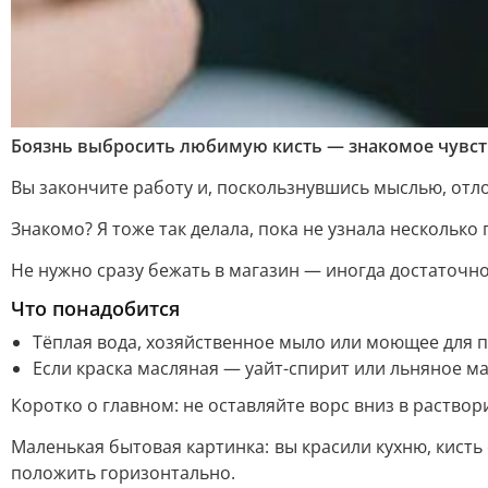
Боязнь выбросить любимую кисть — знакомое чувств
Вы закончите работу и, поскользнувшись мыслью, отло
Знакомо? Я тоже так делала, пока не узнала несколько
Не нужно сразу бежать в магазин — иногда достаточно
Что понадобится
Тёплая вода, хозяйственное мыло или моющее для п
Если краска масляная — уайт-спирит или льняное м
Коротко о главном: не оставляйте ворс вниз в раство
Маленькая бытовая картинка: вы красили кухню, кисть 
положить горизонтально.