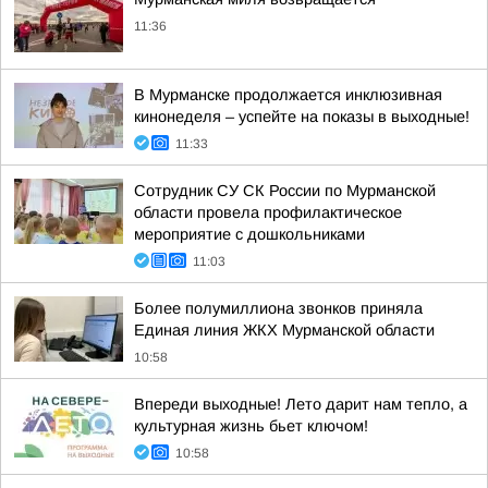
11:36
В Мурманске продолжается инклюзивная
кинонеделя – успейте на показы в выходные!
11:33
Сотрудник СУ СК России по Мурманской
области провела профилактическое
мероприятие с дошкольниками
11:03
Более полумиллиона звонков приняла
Единая линия ЖКХ Мурманской области
10:58
Впереди выходные! Лето дарит нам тепло, а
культурная жизнь бьет ключом!
10:58