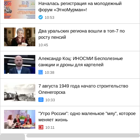
Началась регистрация на молодежный
форум «ЭтноМурман»!
10:53
Два уральских региона вошли в топ-7 по
росту пенсий
10:45
Александр Коц: ИНОСМИ Бесполезные
санкции и дроны для картелей
10:38
7 августа 1949 года начато строительство
Оленегорска
10:33
"Утро России": одно маленькое "мяу", которое
меняет жизнь
10:11