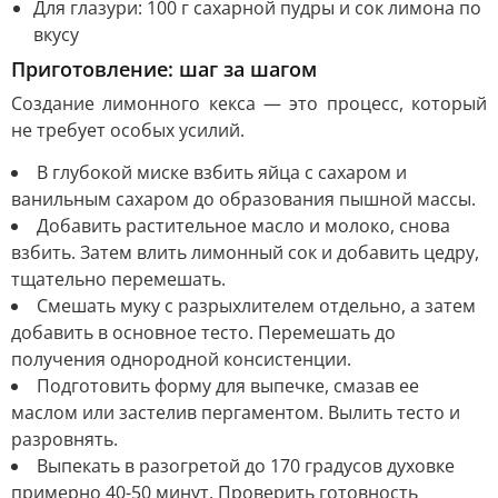
Для глазури: 100 г сахарной пудры и сок лимона по
вкусу
Приготовление: шаг за шагом
Создание лимонного кекса — это процесс, который
не требует особых усилий.
В глубокой миске взбить яйца с сахаром и
ванильным сахаром до образования пышной массы.
Добавить растительное масло и молоко, снова
взбить. Затем влить лимонный сок и добавить цедру,
тщательно перемешать.
Смешать муку с разрыхлителем отдельно, а затем
добавить в основное тесто. Перемешать до
получения однородной консистенции.
Подготовить форму для выпечке, смазав ее
маслом или застелив пергаментом. Вылить тесто и
разровнять.
Выпекать в разогретой до 170 градусов духовке
примерно 40-50 минут. Проверить готовность