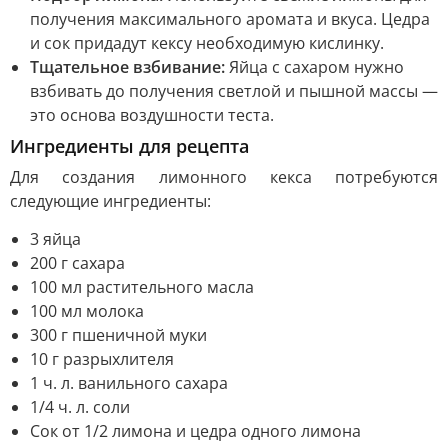
получения максимального аромата и вкуса. Цедра
и сок придадут кексу необходимую кислинку.
Тщательное взбивание:
Яйца с сахаром нужно
взбивать до получения светлой и пышной массы —
это основа воздушности теста.
Ингредиенты для рецепта
Для создания лимонного кекса потребуются
следующие ингредиенты:
3 яйца
200 г сахара
100 мл растительного масла
100 мл молока
300 г пшеничной муки
10 г разрыхлителя
1 ч. л. ванильного сахара
1/4 ч. л. соли
Сок от 1/2 лимона и цедра одного лимона