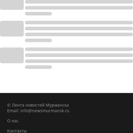
© Лента новостей Мурманска
Email:
info@newsmurmansk.ru
О нас
Контакты