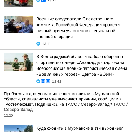
13:11
Военные следователи Следственного
комитета Российской Федерации провели
личный прием участников специальной
военной операции
13:11
В Волгоградской области на базе оборонно-
спортивного лагеря «Авангард» стартовала
Всероссийская военно-патриотическая смена
«Время юных героев» Центра «ВОИН»
12:42
Проблемы с доступом в интернет возникли в Мурманской
области, специалисты уже выясняют причины, сообщили в
"Ростелекоме".
Подпишись на ТАСС / Северо-Запад
//
ТАСС /
Северо-Запад
12:29
Куда сходить в Мурманске в эти выходные?