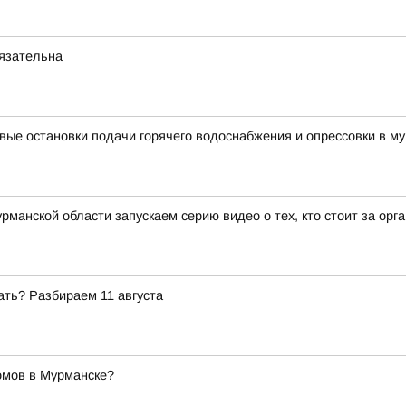
бязательна
вые остановки подачи горячего водоснабжения и опрессовки в му
рманской области запускаем серию видео о тех, кто стоит за ор
ать? Разбираем 11 августа
омов в Мурманске?