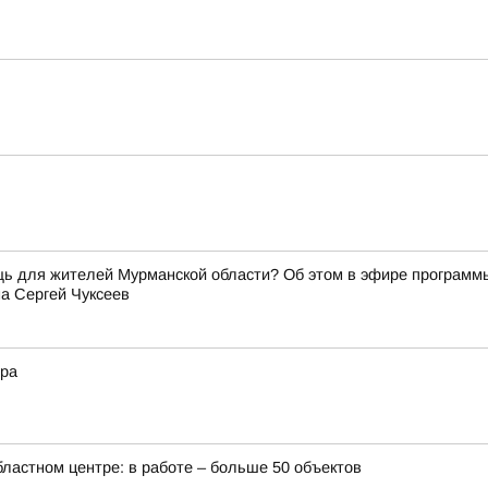
щь для жителей Мурманской области? Об этом в эфире программ
а Сергей Чуксеев
ера
бластном центре: в работе – больше 50 объектов