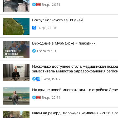
Вчера, 20:21
Вокруг Кольского за 38 дней
Вчера, 21:05
Выходные в Мурманске = праздник
Вчера, 20:10
Насколько доступнее стала медицинская помо
заместитель министра здравоохранения регион
Вчера, 19:08
На крыше новой многоэтажки – о стройках Сев
Вчера, 22:24
Идем на рекорд. Дорожная кампания - 2026 в о