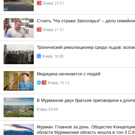
Вчера, 22:21
Стоять "На страже Заполярья" – дело семейно
Вчера, 21:51
Тропический революционер среди льдов: вспо
Вчера, 18:05
Медицина начинается с людей
Вчера, 15:13
В Мурманске двух братьев приговорили к длит
Вчера, 20:46
Мурман: Главное за день. Общество Концепци
области Мурманская область вошла в топ-3 СЗФ