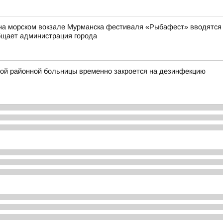
на морском вокзале Мурманска фестиваля «Рыбафест» вводятся о
бщает администрация города
ой районной больницы временно закроется на дезинфекцию