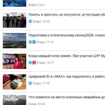
Вчера, 23:21
Понять и простить не получится: аттестация о
Вчера, 16:43
Подготовка к отопительному сезону2026: плано
Вчера, 17:10
Когда каждый голос важен. При участии ЦУР Му
Вчера, 16:17
Цифровой ID в «MAX»: как подключить и работ
Вчера, 17:19
Что появится на месте снесенных аварийных д
Вчера, 18:30