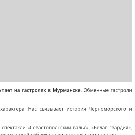
упает на гастролях в Мурманске.
Обменные гастроли
характера. Нас связывает история Черноморского и
спектакли «Севастопольский вальс», «Белая гвардия»,
мурманской публики к севастопольскому театру.