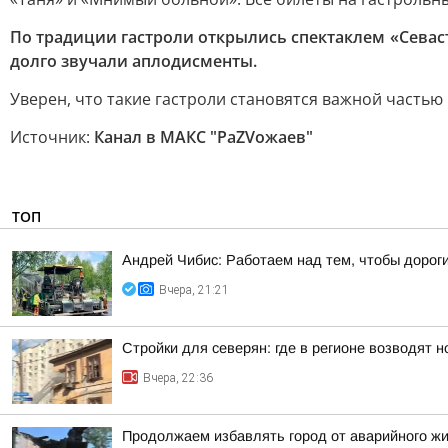
По традиции гастроли открылись спектаклем «Севаст
долго звучали аплодисменты.
Уверен, что такие гастроли становятся важной часть
Источник:
Канал в МАКС "РаZVожаев"
ТОП
Андрей Чибис: Работаем над тем, чтобы дорог
Вчера, 21:21
Стройки для северян: где в регионе возводят 
Вчера, 22:36
Продолжаем избавлять город от аварийного ж