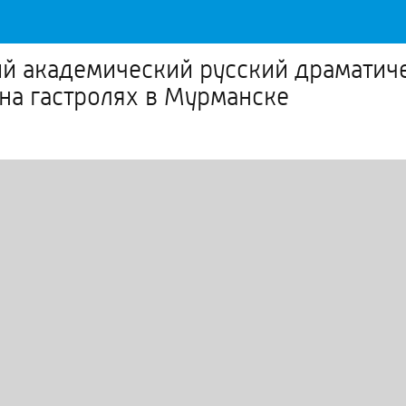
й академический русский драматиче
 на гастролях в Мурманске