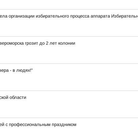
ла организации избирательного процесса аппарата Избирательн
ероморска грозит до 2 лет колонии
ера - в людях!"
ской области
ей с профессиональным праздником