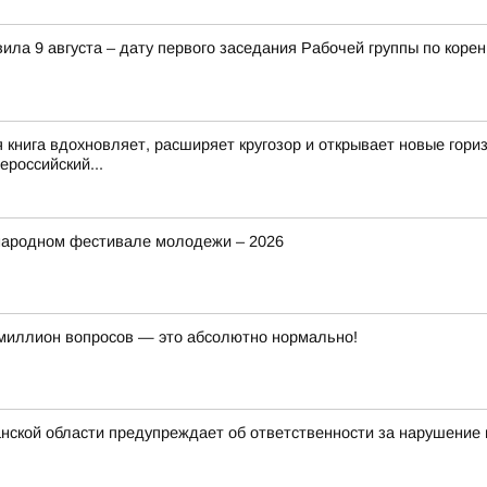
ила 9 августа – дату первого заседания Рабочей группы по ко
 книга вдохновляет, расширяет кругозор и открывает новые гор
российский...
народном фестивале молодежи – 2026
миллион вопросов — это абсолютно нормально!
ской области предупреждает об ответственности за нарушение 