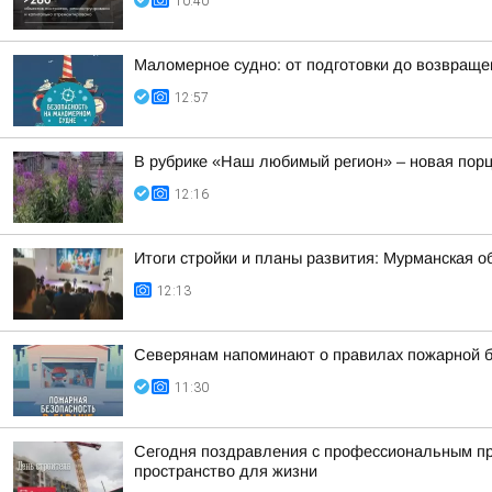
10:40
Маломерное судно: от подготовки до возвраще
12:57
В рубрике «Наш любимый регион» – новая порц
12:16
Итоги стройки и планы развития: Мурманская о
12:13
Северянам напоминают о правилах пожарной б
11:30
Сегодня поздравления с профессиональным пр
пространство для жизни