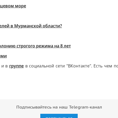
нцевом море
елей в Мурманской области?
олонию строгого режима на 8 лет
ями
и в
группе
в социальной сети "ВКонтакте". Есть чем 
Подписывайтесь на наш Telegram-канал