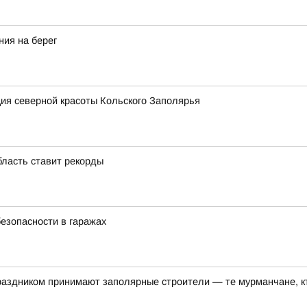
ния на берег
ия северной красоты Кольского Заполярья
бласть ставит рекорды
езопасности в гаражах
аздником принимают заполярные строители — те мурманчане, 