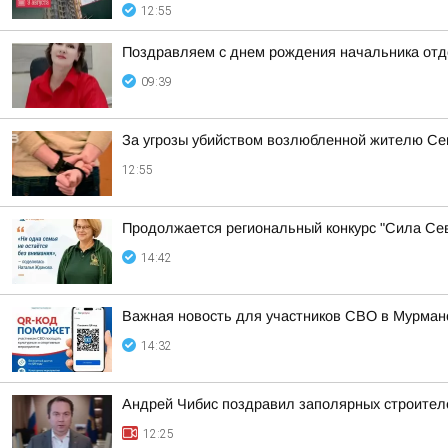
12:55
Поздравляем с днем рождения начальника отде
09:39
За угрозы убийством возлюбленной жителю Сев
12:55
Продолжается региональный конкурс "Сила Сев
14:42
Важная новость для участников СВО в Мурман
14:32
Андрей Чибис поздравил заполярных строител
12:25