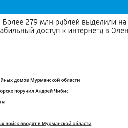
о Более 279 млн рублей выделили н
абильный доступ к интернету в Оле
рийных домов Мурманской области
горске поручил Андрей Чибис
она
х войск вводят в Мурманской области