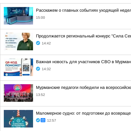
Расскажем о главных событиях уходящей неде
15:00
Продолжается региональный конкурс "Сила Сев
14:42
Важная новость для участников СВО в Мурман
14:32
Мурманские педагоги победили на всероссийск
13:52
Маломерное судно: от подготовки до возвраще
12:57