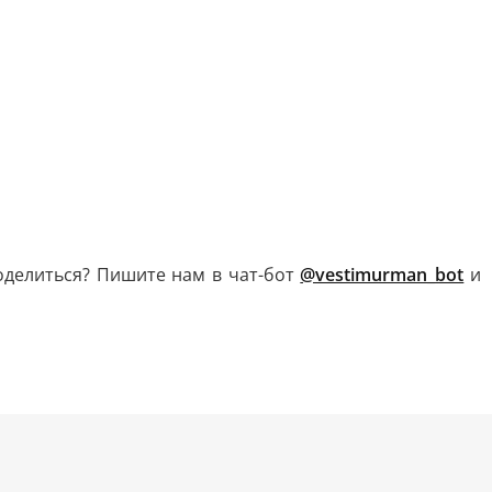
поделиться? Пишите нам в чат-бот
@vestimurman_bot
и