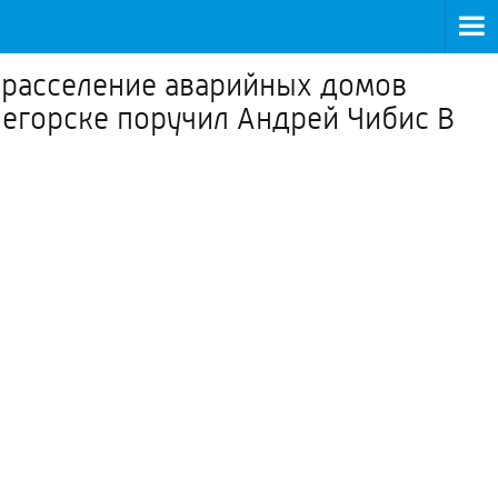
а расселение аварийных домов
негорске поручил Андрей Чибис В