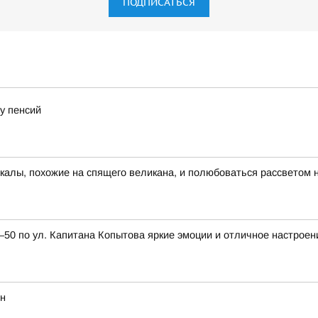
ПОДПИСАТЬСЯ
у пенсий
скалы, похожие на спящего великана, и полюбоваться рассветом 
0 по ул. Капитана Копытова яркие эмоции и отличное настроен
ян