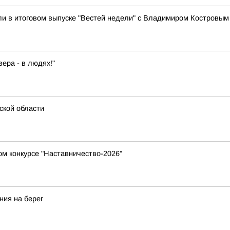
ли в итоговом выпуске "Вестей недели" с Владимиром Костровым
ера - в людях!"
ской области
ом конкурсе "Наставничество-2026"
ния на берег