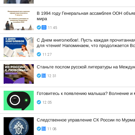
В 1994 году Генеральная ассамблея ООН объяв
мира
11:45
С Днем книголюбов!. Пусть каждая прочитанная
для чтения! Напоминаем, что продолжается Все
11:27
Станьте послом русской литературы на Между
12:31
Готовитесь к появлению малыша? Волнение и 
12:05
Следственное управление СК России по Мурман
11:08