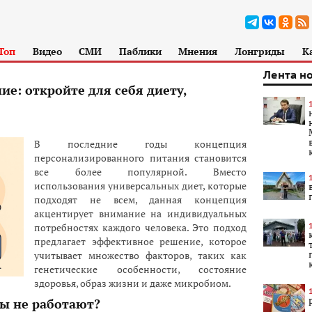
Топ
Видео
СМИ
Паблики
Мнения
Лонгриды
К
Лента н
е: откройте для себя диету,
В последние годы концепция
персонализированного питания становится
все более популярной. Вместо
использования универсальных диет, которые
подходят не всем, данная концепция
акцентирует внимание на индивидуальных
потребностях каждого человека. Это подход
предлагает эффективное решение, которое
учитывает множество факторов, таких как
генетические особенности, состояние
здоровья, образ жизни и даже микробиом.
ы не работают?