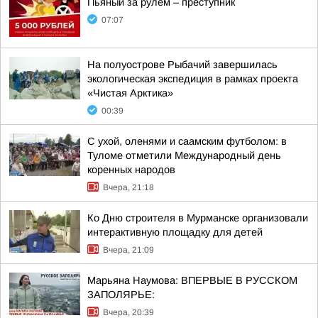
Пьяный за рулём – преступник
07:07
На полуострове Рыбачий завершилась
экологическая экспедиция в рамках проекта
«Чистая Арктика»
00:39
С ухой, оленями и саамским футболом: в
Туломе отметили Международный день
коренных народов
Вчера, 21:18
Ко Дню строителя в Мурманске организовали
интерактивную площадку для детей
Вчера, 21:09
Марьяна Наумова: ВПЕРВЫЕ В РУССКОМ
ЗАПОЛЯРЬЕ:
Вчера, 20:39