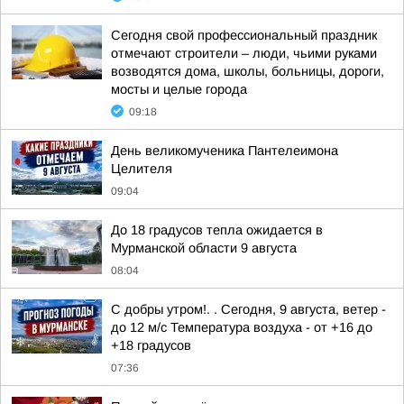
Сегодня свой профессиональный праздник
отмечают строители – люди, чьими руками
возводятся дома, школы, больницы, дороги,
мосты и целые города
09:18
День великомученика Пантелеимона
Целителя
09:04
До 18 градусов тепла ожидается в
Мурманской области 9 августа
08:04
С добры утром!. . Сегодня, 9 августа, ветер -
до 12 м/с Температура воздуха - от +16 до
+18 градусов
07:36