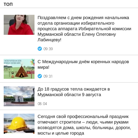
ТОП
Поздравляем с днем рождения начальника
отдела организации избирательного
процесса аппарата Избирательной комиссии
Мурманской области Елену Олеговну
Лабинцеву!
09:39
С Международным днём коренных народов
мира!
09:31
До 18 градусов тепла ожидается в
Мурманской области 9 августа
08:04
Сегодня свой профессиональный праздник
отмечают строители – люди, чьими руками
возводятся дома, школы, больницы, дороги,
мосты и целые города