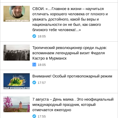
СВОИ. «…Главное в жизни – научиться
отличать хорошего человека от плохого и
уважать достойного, какой бы веры и
национальности он не был, как самого
близкого тебе человека!...»
18:05
Тропический революционер среди льдов:
вспоминаем легендарный визит Фиделя
Кастро в Мурманск
18:05
Внимание! Особый противопожарный режим
17:57
7 августа – День маяка . Это неофициальный
международный праздник, который
отмечается ежегодно
17:55