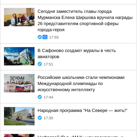
Сегодня заместитель главы города
Мурманска Елена Ширшова вручила награды
26 представителям спортивной сферы
города-героя
17:55
В Сафоново создают муралы в честь
авиаторов
17:51
Российские школьники стали чемпионами
Международной олимпиады по
искусственному интеллекту
17:44
Народная программа "На Севере — жить!"
17:30