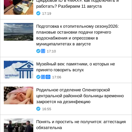
Цифровой ID в «MAX»: как подключить и
работать? Разбираем 11 августа
17:19
Подготовка к отопительному сезону2026:
плановые остановки подачи горячего
водоснабжения и опрессовки в
муниципалитетах в августе
17:10
Музейный век: памятники, о которых не
принято говорить вслух
17:06
Родильное отделение Оленегорской
центральной районной больницы временно
закроется на дезинфекцию
16:55
Понять и простить не получится: аттестация
обязательна