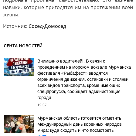
подобные проблемы самостоятельно. Это важные
навыки, которые пригодятся им на протяжении всей
жизни.
Источник:
Сосед-Домосед
ЛЕНТА НОВОСТЕЙ
Вниманию водителей!. В связи с
проведением на морском вокзале Мурманска
фестиваля «Рыбафест» вводятся
ограничения движения, остановки и стоянки
всех видов транспорта, кроме имеющих
спецпропуска, сообщает администрация
города
19:37
Мурманская область готовится отметить
Международный день коренных народов
мира: куда сходить и что посмотреть