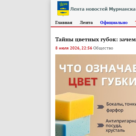
Главная
Лента
Официально
Тайны цветных губок: заче
Общество
8 июля 2026, 22:56