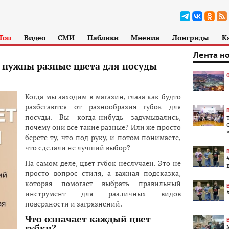
Топ
Видео
СМИ
Паблики
Мнения
Лонгриды
К
Лента н
м нужны разные цвета для посуды
Когда мы заходим в магазин, глаза как будто
разбегаются от разнообразия губок для
посуды. Вы когда-нибудь задумывались,
почему они все такие разные? Или же просто
берете ту, что под руку, и потом понимаете,
что сделали не лучший выбор?
На самом деле, цвет губок неслучаен. Это не
просто вопрос стиля, а важная подсказка,
которая помогает выбрать правильный
инструмент для различных видов
поверхности и загрязнений.
Что означает каждый цвет
губки?