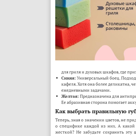
для гриля и духовых шкафов, где пр
Синяя:
Универсальный боец. Подход
кафеля. Хотя она более деликатна, ч
ежедневными задачами.
Желтая:
Предназначена для антипр
Ее абразивная сторона помогает акк
Как выбрать правильную гу
Теперь, зная о значении цветов, не при
о специфике каждой из них. А какой
жесткой? Не забудьте сохранить эту 