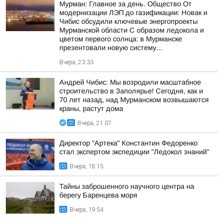
Мурман: Главное за день. Общество От
модернизации ЛЭП до газификации: Новак и
Чибис обсудили ключевые энергопроекты
Мурманской области С образом ледокола и
цветом первого солнца: в Мурманске
презентовали новую систему...
Вчера, 23:33
Андрей Чибис: Мы возродили масштабное
строительство в Заполярье! Сегодня, как и
70 лет назад, над Мурманском возвышаются
краны, растут дома
Вчера, 21:07
Директор "Артека" Константин Федоренко
стал экспертом экспедиции "Ледокол знаний"
Вчера, 18:15
Тайны заброшенного научного центра на
берегу Баренцева моря
Вчера, 19:54