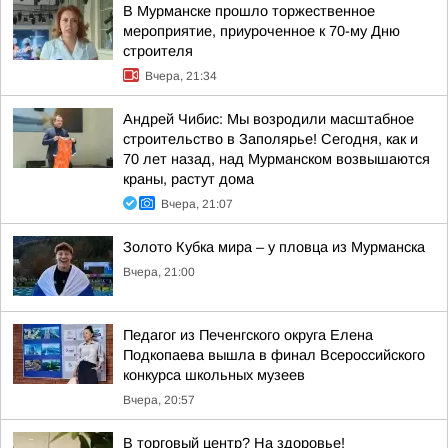
В Мурманске прошло торжественное
мероприятие, приуроченное к 70-му Дню
строителя
Вчера, 21:34
Андрей Чибис: Мы возродили масштабное
строительство в Заполярье! Сегодня, как и
70 лет назад, над Мурманском возвышаются
краны, растут дома
Вчера, 21:07
Золото Кубка мира – у пловца из Мурманска
Вчера, 21:00
Педагог из Печенгского округа Елена
Подкопаева вышла в финал Всероссийского
конкурса школьных музеев
Вчера, 20:57
В торговый центр? На здоровье!