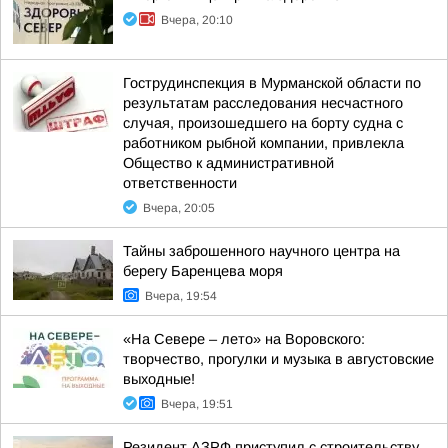
Вчера, 20:10
Гострудинспекция в Мурманской области по
результатам расследования несчастного
случая, произошедшего на борту судна с
работником рыбной компании, привлекла
Общество к административной
ответственности
Вчера, 20:05
Тайны заброшенного научного центра на
берегу Баренцева моря
Вчера, 19:54
«На Севере – лето» на Воровского:
творчество, прогулки и музыка в августовские
выходные!
Вчера, 19:51
Резидент АЗРФ приступил с строительству