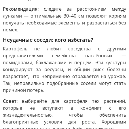
Рекомендация:
следите за расстоянием между
лунками — оптимальные 30–40 см позволят корням
получать необходимые элементы и разрастаться без
помех.
Неудачные соседи: кого избегать?
Картофель не любит соседства с другими
представителями семейства паслёновых —
помидорами, баклажанами и перцем. Эти культуры
конкурируют за ресурсы, и общий риск болезни
возрастает, что непременно отражается на урожае.
Так, неправильно подобранные соседи могут стать
причиной потерь.
Совет:
выбирайте для картофеля тех растений,
которые не вступают в конфликт с его
жизнедеятельностью, чтобы обеспечить
благоприятные условия для роста. Хорошими
соседями могут стать капуста, бобы или кукуруза.