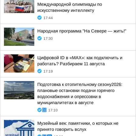
Международной олимпиады по
искусственному интеллекту
17:44
Народная программа "На Севере — жить!"
17:30
Цифровой ID в «MAX»: как подключить и
работать? Разбираем 11 августа
17:19
Подготовка к отопительному сезону2026:
плановые остановки подачи горячего
водоснабжения и опрессовки в
муниципалитетах в августе
17:10
Музейный век: памятники, о которых не
принято говорить вслух