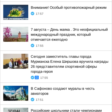
Внимание! Особый противопожарный режим
17:57
7 августа – День маяка . Это неофициальный
международный праздник, который
отмечается ежегодно
17:55
Сегодня заместитель главы города
Мурманска Елена Ширшова вручила награды
26 представителям спортивной сферы
города-героя
17:55
В Сафоново создают муралы в честь
авиаторов
17:51
Российские школьники стали чемпионами