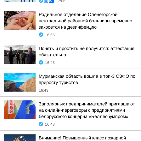
17:06
Родильное отделение Оленегорской
центральной районной больницы временно
закроется на дезинфекцию
16:55
Понять и простить не получится: аттестация
обязательна
16:43
Мурманская область вошла в топ-3 СЗФО по
приросту туристов
16:43
Заполярных предпринимателей приглашают
на онлайн-переговоры с предприятиями
белорусского концерна «Беллесбумпром»
16:43
Внимание! Повышенный класс пожарной