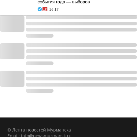
события года — выборов
16:17
© Лента новостей Мурманска
Email:
info@newsmurmansk.ru