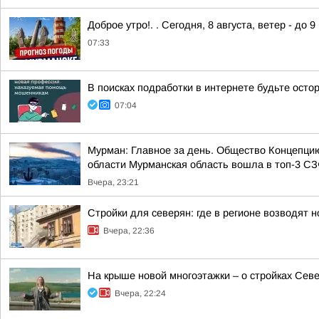
Доброе утро!. . Сегодня, 8 августа, ветер - до 
07:33
В поисках подработки в интернете будьте ост
07:04
Мурман: Главное за день. Общество Концепци
области Мурманская область вошла в топ-3 СЗФ
Вчера, 23:21
Стройки для северян: где в регионе возводят
Вчера, 22:36
На крыше новой многоэтажки – о стройках Сев
Вчера, 22:24