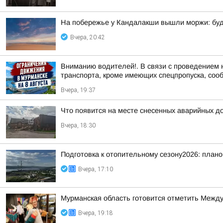
На побережье у Кандалакши вышли моржи: буд
Вчера, 20:42
Вниманию водителей!. В связи с проведением 
транспорта, кроме имеющих спецпропуска, соо
Вчера, 19:37
Что появится на месте снесенных аварийных д
Вчера, 18:30
Подготовка к отопительному сезону2026: плано
Вчера, 17:10
Мурманская область готовится отметить Между
Вчера, 19:18