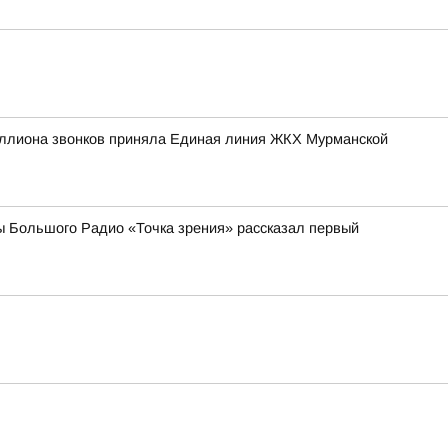
иллиона звонков приняла Единая линия ЖКХ Мурманской
ы Большого Радио «Точка зрения» рассказал первый