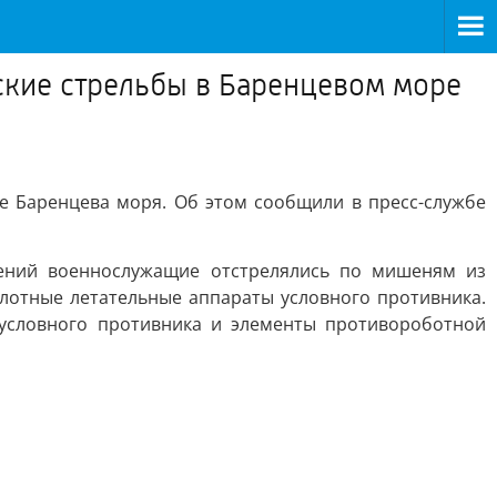
ские стрельбы в Баренцевом море
е Баренцева моря. Об этом сообщили в пресс-службе
ений военнослужащие отстрелялись по мишеням из
лотные летательные аппараты условного противника.
 условного противника и элементы противороботной