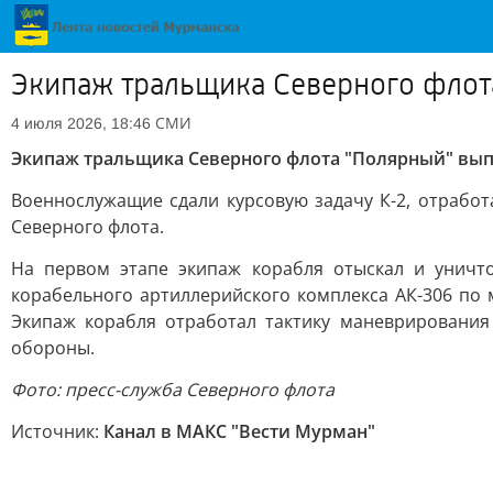
Экипаж тральщика Северного флот
СМИ
4 июля 2026, 18:46
Экипаж тральщика Северного флота "Полярный" вы
Военнослужащие сдали курсовую задачу К-2, отрабо
Северного флота.
На первом этапе экипаж корабля отыскал и унич
корабельного артиллерийского комплекса АК-306 по
Экипаж корабля отработал тактику маневрирования
обороны.
Фото: пресс-служба Северного флота
Источник:
Канал в МАКС "Вести Мурман"