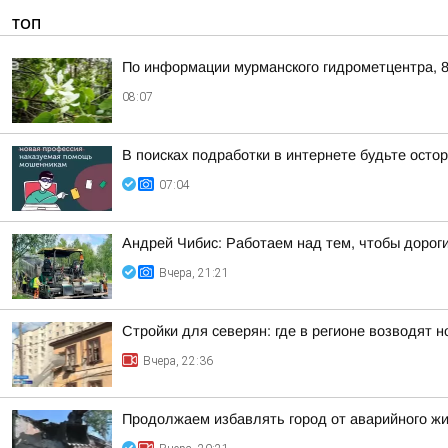
ТОП
По информации мурманского гидрометцентра, 8
08:07
В поисках подработки в интернете будьте ост
07:04
Андрей Чибис: Работаем над тем, чтобы дорог
Вчера, 21:21
Стройки для северян: где в регионе возводят 
Вчера, 22:36
Продолжаем избавлять город от аварийного ж