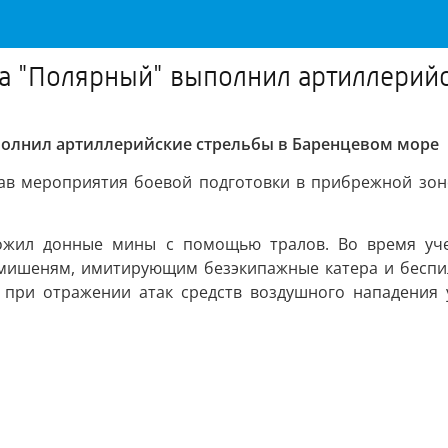
а "Полярный" выполнил артиллерий
полнил артиллерийские стрельбы в Баренцевом море
тав мероприятия боевой подготовки в прибрежной зон
тожил донные мины с помощью тралов. Во время уч
 мишеням, имитирующим безэкипажные катера и беспи
 при отражении атак средств воздушного нападения