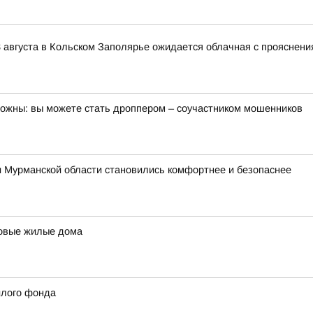
 августа в Кольском Заполярье ожидается облачная с прояснени
орожны: вы можете стать дроппером – соучастником мошенников
и Мурманской области становились комфортнее и безопаснее
новые жилые дома
илого фонда