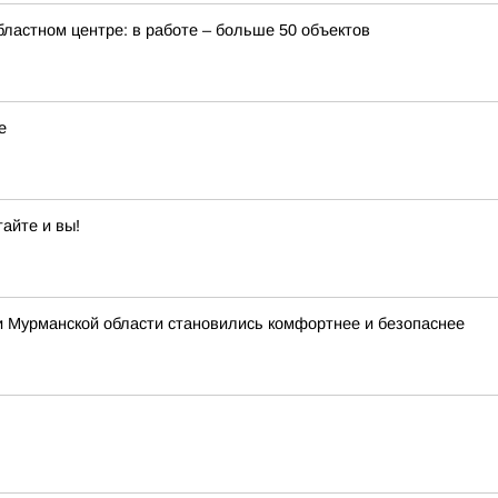
бластном центре: в работе – больше 50 объектов
е
айте и вы!
и Мурманской области становились комфортнее и безопаснее