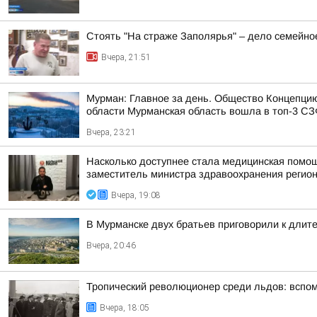
Стоять "На страже Заполярья" – дело семейно
Вчера, 21:51
Мурман: Главное за день. Общество Концепци
области Мурманская область вошла в топ-3 СЗФ
Вчера, 23:21
Насколько доступнее стала медицинская помо
заместитель министра здравоохранения регион
Вчера, 19:08
В Мурманске двух братьев приговорили к длит
Вчера, 20:46
Тропический революционер среди льдов: вспо
Вчера, 18:05