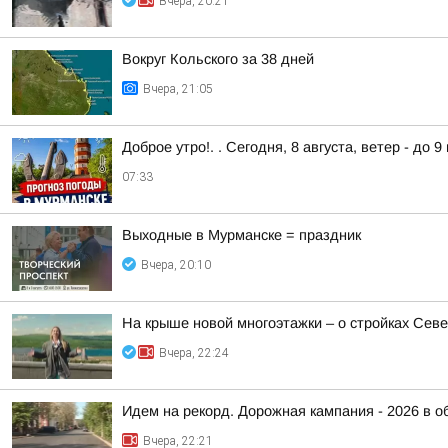
Вчера, 20:21
Вокруг Кольского за 38 дней
Вчера, 21:05
Доброе утро!. . Сегодня, 8 августа, ветер - до 
07:33
Выходные в Мурманске = праздник
Вчера, 20:10
На крыше новой многоэтажки – о стройках Сев
Вчера, 22:24
Идем на рекорд. Дорожная кампания - 2026 в о
Вчера, 22:21