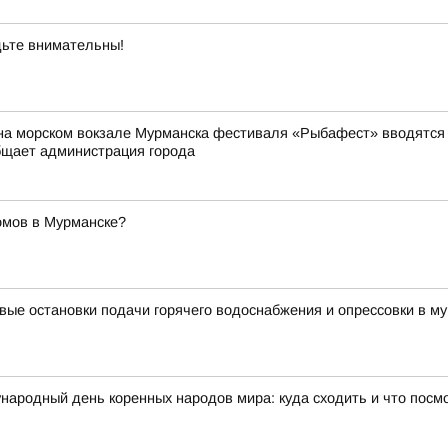
ьте внимательны!
на морском вокзале Мурманска фестиваля «Рыбафест» вводятся о
бщает администрация города
омов в Мурманске?
вые остановки подачи горячего водоснабжения и опрессовки в му
народный день коренных народов мира: куда сходить и что посм