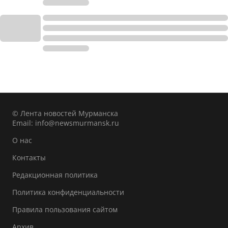
© Лента новостей Мурманска
Email:
info@newsmurmansk.ru
О нас
Контакты
Редакционная политика
Политика конфиденциальности
Правила пользования сайтом
Архив