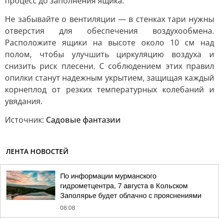
процесс до заполнения ящика.
Не забывайте о вентиляции — в стенках тари нужны
отверстия для обеспечения воздухообмена.
Расположите ящики на высоте около 10 см над
полом, чтобы улучшить циркуляцию воздуха и
снизить риск плесени. С соблюдением этих правил
опилки станут надежным укрытием, защищая каждый
корнеплод от резких температурных колебаний и
увядания.
Источник:
Садовые фантазии
ЛЕНТА НОВОСТЕЙ
По информации мурманского
гидрометцентра, 7 августа в Кольском
Заполярье будет облачно с прояснениями
08:08