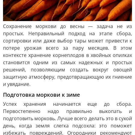
Сохранение моркови до весны — задача не из
простых. Неправильный подход на этапе сбора,
сортировки или даже выбор тары может привести к
потере урожая всего за пару месяцев. В этом
контексте хранение корнеплодов в хвойных опилках
становится одним из самых надежных и простых
решений, позволяющим создать вокруг овощей
защитную атмосферу, предотвращающую их гниение
и увядание.
Подготовка моркови к зиме
Успех хранения начинается еще до сбора.
Первостепенно надо правильно выкопать и
подготовить морковь. Лучше всего делать это в сухой
день, когда земля слегка подсохла: это поможет
избежать повреждений. Огородники рекомендуют