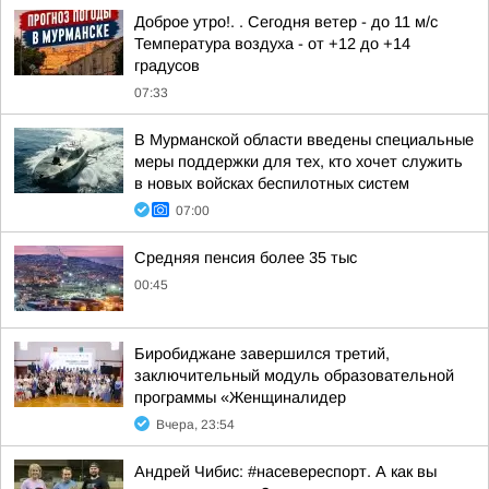
Доброе утро!. . Сегодня ветер - до 11 м/с
Температура воздуха - от +12 до +14
градусов
07:33
В Мурманской области введены специальные
меры поддержки для тех, кто хочет служить
в новых войсках беспилотных систем
07:00
Средняя пенсия более 35 тыс
00:45
Биробиджане завершился третий,
заключительный модуль образовательной
программы «Женщиналидер
Вчера, 23:54
Андрей Чибис: #насевереспорт. А как вы