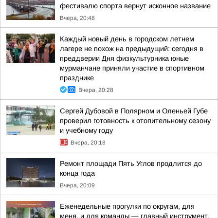
фестивалю спорта вернут исконное название
Вчера, 20:48
Каждый новый день в городском летнем
лагере не похож на предыдущий: сегодня в
преддверии Дня физкультурника юные
мурманчане приняли участие в спортивном
празднике
Вчера, 20:28
Сергей Дубовой в Полярном и Оленьей Губе
проверил готовность к отопительному сезону
и учебному году
Вчера, 20:18
Ремонт площади Пять Углов продлится до
конца года
Вчера, 20:09
Еженедельные прогулки по округам, для
меня, и для команды — главный инструмент,