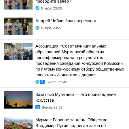
проводите вечер?
Вчера, 23:33
Андрей Чибис: #насевереспорт
Вчера, 23:27
Ассоциация «Совет муниципальных
образований Мурманской области»
проинформировала о результатах
проведения заседания конкурсной Комиссии
по пятому конкурсному отбору общественных
проектов «Инициативы двора»
Вчера, 22:45
Закатный Мурманск — это произведение
искусства
Вчера, 22:39
Мурман: Главное за день. Общество
Владимир Путин подписал закон об